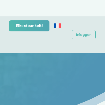
Elke steun telt!
Inloggen