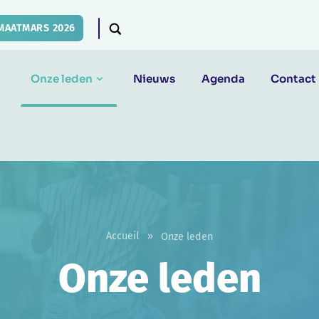
MAATMARS 2026
Onze leden
Nieuws
Agenda
Contact
Accueil
»
Onze leden
Onze leden