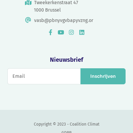
Tweekerkenstraat 47
1000 Brussel
vasb@pbnyvgvbapyvzng.or
Nieuwsbrief
Inschrijven
Copyright © 2023 - Coalition Climat
GDPR