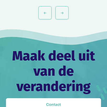
Bericht
navigatie
Maak deel uit
van de
verandering
Contact