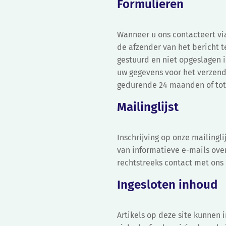
Formulieren
Wanneer u ons contacteert vi
de afzender van het bericht t
gestuurd en niet opgeslagen i
uw gegevens voor het verzen
gedurende 24 maanden of totd
Mailinglijst
Inschrijving op onze mailingl
van informatieve e-mails over
rechtstreeks contact met ons
Ingesloten inhoud
Artikels op deze site kunnen 