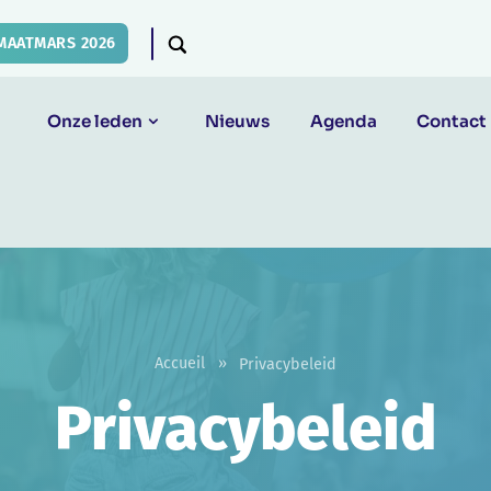
MAATMARS 2026
Onze leden
Nieuws
Agenda
Contact
Accueil
»
Privacybeleid
Privacybeleid