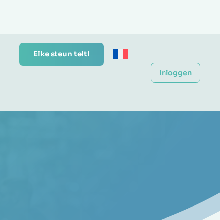
Elke steun telt!
Inloggen