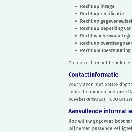
Recht op inzage
Recht op rectificatie
Recht op gegevenswiss
Recht op beperking van
Recht van bezwaar tege
Recht op overdraagbaa
Recht om toestemming i
Om uw rechten uit te oefenen
Contactinformatie
Voor vragen met betrekking to
contact opnemen met onze Dat
tweekerkenstraat, 1000 Bruss
Aanvullende informati
Hoe wij uw gegevens besch
Wij nemen passende veilighei