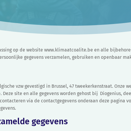
assing op de website www.klimaatcoalite.be en alle bijbehore
 persoonlijke gegevens verzamelen, gebruiken en openbaar m
lgische vzw gevestigd in Brussel, 47 tweekerkenstraat. Onze w
e. Deze site en alle gegevens worden gehost bij Diogenius, d
s contacteren via de contactgegevens onderaan deze pagina vo
egevens.
rzamelde gegevens