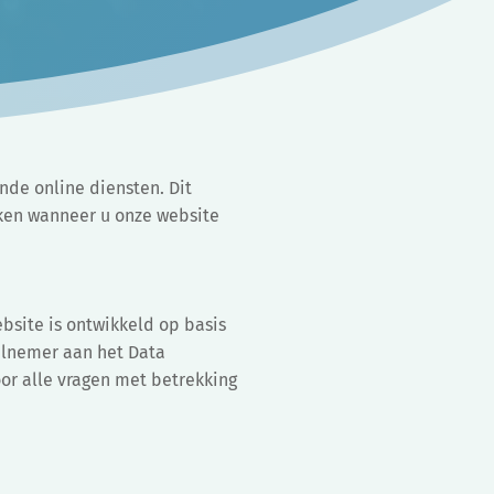
nde online diensten. Dit
aken wanneer u onze website
ebsite is ontwikkeld op basis
eelnemer aan het Data
or alle vragen met betrekking