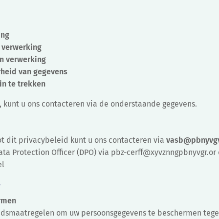
ing
 verwerking
n verwerking
rheid van gegevens
n te trekken
, kunt u ons contacteren via de onderstaande gegevens.
t dit privacybeleid kunt u ons contacteren via
vasb@pbnyvgv
a Protection Officer (DPO) via
pbz-cerff@xyvznngpbnyvgr.or
el
e
ermen
dsmaatregelen om uw persoonsgegevens te beschermen tegen v