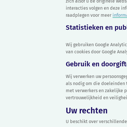
zich alsof u de originele we
interacties volgen en deze i
raadplegen voor meer
inform
Statistieken en pu
Wij gebruiken Google Analytic
van cookies door Google Analy
Gebruik en doorgif
Wij verwerken uw persoonsgeg
als nodig om die doeleinden 
met verwerkers en zakelijke 
vertrouwelijkheid en veilighe
Uw rechten
U beschikt over verschillend