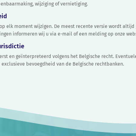
enbaarmaking, wijziging of vernietiging.
eid
 op elk moment wijzigen. De meest recente versie wordt altij
igingen informeren wij u via e-mail of een melding op onze web
risdictie
rst en geïnterpreteerd volgens het Belgische recht. Eventuel
de exclusieve bevoegdheid van de Belgische rechtbanken.