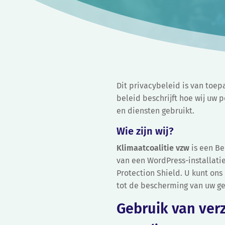
Dit privacybeleid is van toep
beleid beschrijft hoe wij uw
en diensten gebruikt.
Wie zijn wij?
Klimaatcoalitie vzw
is een Be
van een WordPress-installati
Protection Shield. U kunt on
tot de bescherming van uw g
Gebruik van ve