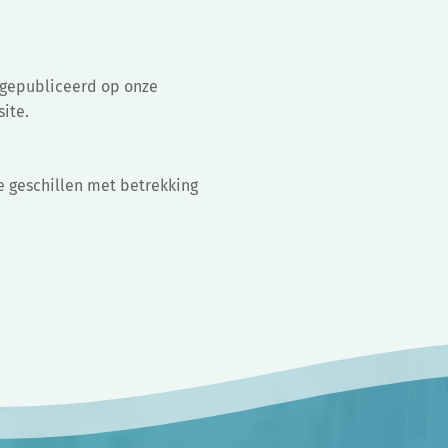
d gepubliceerd op onze
site.
e geschillen met betrekking