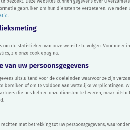
bsite bezoekt. Deze websites kunnen gegevens over u verzamele
nformatie gebruiken om hun diensten te verbeteren. We raden 
atie
.
blieksmeting
s om de statistieken van onze website te volgen. Voor meer i
tics, zie onze cookiepagina.
te van uw persoonsgegevens
evens uitsluitend voor de doeleinden waarvoor ze zijn verza
te bereiken of om te voldoen aan wettelijke verplichtingen. 
partners die ons helpen onze diensten te leveren, maar uitsl
id.
e rechten met betrekking tot uw persoonsgegevens, waaronder