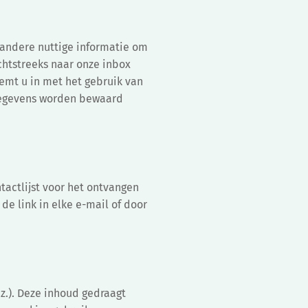
 andere nuttige informatie om
chtstreeks naar onze inbox
temt u in met het gebruik van
gegevens worden bewaard
tactlijst voor het ontvangen
de link in elke e-mail of door
nz.). Deze inhoud gedraagt