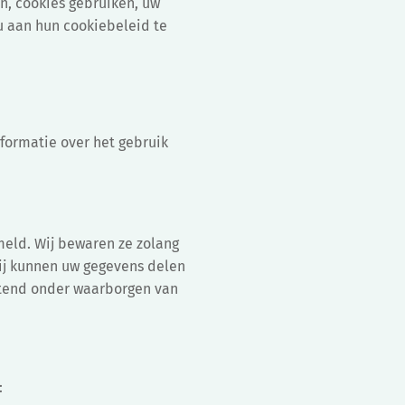
n, cookies gebruiken, uw
u aan hun cookiebeleid te
nformatie over het gebruik
meld. Wij bewaren ze zolang
Wij kunnen uw gegevens delen
uitend onder waarborgen van
: