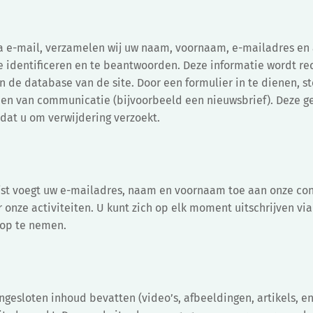
a e-mail, verzamelen wij uw naam, voornaam, e-mailadres en
e identificeren en te beantwoorden. Deze informatie wordt re
n de database van de site. Door een formulier in te dienen, s
den van communicatie (bijvoorbeeld een nieuwsbrief). Deze 
at u om verwijdering verzoekt.
ijst voegt uw e-mailadres, naam en voornaam toe aan onze con
 onze activiteiten. U kunt zich op elk moment uitschrijven via 
 op te nemen.
ingesloten inhoud bevatten (video’s, afbeeldingen, artikels, e