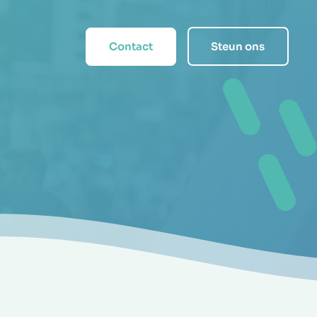
Contact
Steun ons