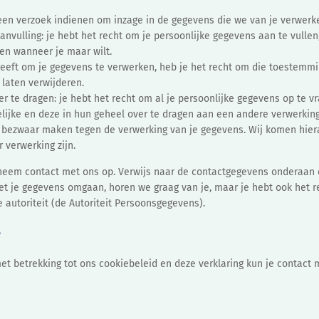
 een verzoek indienen om inzage in de gegevens die we van je verwerk
aanvulling: je hebt het recht om je persoonlijke gegevens aan te vullen,
ren wanneer je maar wilt.
eeft om je gegevens te verwerken, heb je het recht om die toestemmin
 laten verwijderen.
r te dragen: je hebt het recht om al je persoonlijke gegevens op te vr
ijke en deze in hun geheel over te dragen aan een andere verwerkin
n bezwaar maken tegen de verwerking van je gegevens. Wij komen hier
 verwerking zijn.
neem contact met ons op. Verwijs naar de contactgegevens onderaan d
et je gegevens omgaan, horen we graag van je, maar je hebt ook het r
 autoriteit (de Autoriteit Persoonsgegevens).
e
t betrekking tot ons cookiebeleid en deze verklaring kun je contact