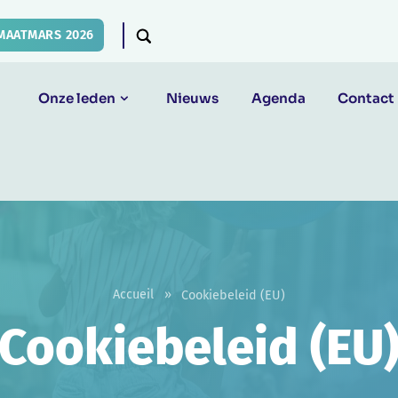
MAATMARS 2026
Onze leden
Nieuws
Agenda
Contact
Accueil
»
Cookiebeleid (EU)
Cookiebeleid (EU