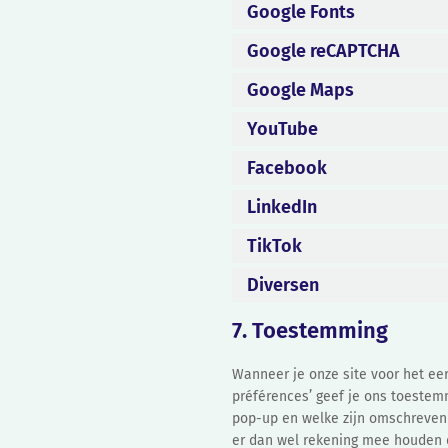
Google Fonts
Google reCAPTCHA
Google Maps
YouTube
Facebook
LinkedIn
TikTok
Diversen
7. Toestemming
Wanneer je onze site voor het eers
préférences’ geef je ons toestem
pop-up en welke zijn omschreven i
er dan wel rekening mee houden d