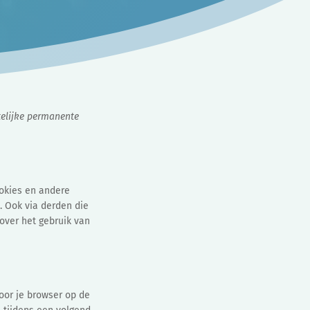
telijke permanente
ookies en andere
. Ook via derden die
over het gebruik van
oor je browser op de