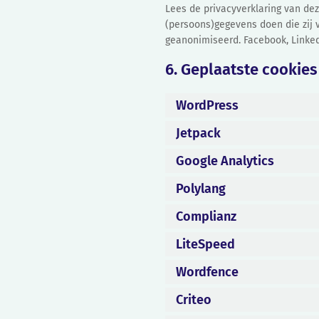
Lees de privacyverklaring van dez
(persoons)gegevens doen die zij v
geanonimiseerd. Facebook, LinkedI
6. Geplaatste cookies
WordPress
Jetpack
Google Analytics
Polylang
Complianz
LiteSpeed
Wordfence
Criteo