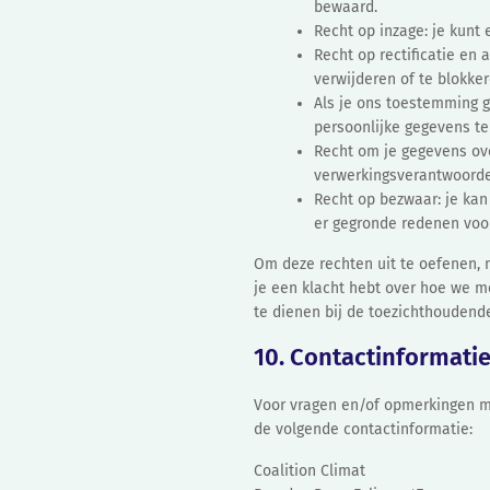
bewaard.
Recht op inzage: je kunt
Recht op rectificatie en 
verwijderen of te blokke
Als je ons toestemming g
persoonlijke gegevens te
Recht om je gegevens ove
verwerkingsverantwoordel
Recht op bezwaar: je ka
er gegronde redenen voor
Om deze rechten uit te oefenen, 
je een klacht hebt over hoe we m
te dienen bij de toezichthoudende
10. Contactinformati
Voor vragen en/of opmerkingen me
de volgende contactinformatie:
Coalition Climat