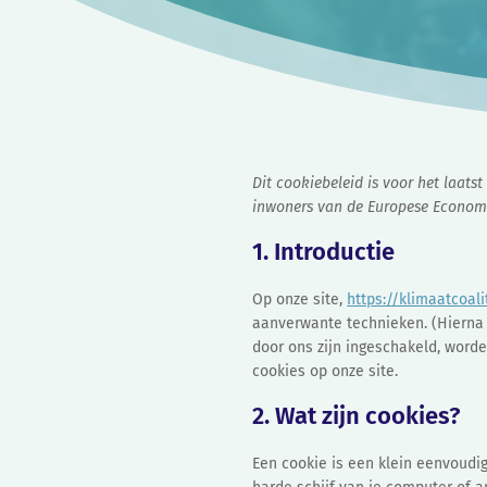
Dit cookiebeleid is voor het laat
inwoners van de Europese Economi
1. Introductie
Op onze site,
https://klimaatcoali
aanverwante technieken. (Hierna 
door ons zijn ingeschakeld, word
cookies op onze site.
2. Wat zijn cookies?
Een cookie is een klein eenvoudi