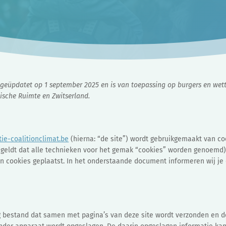
st geüpdatet op 1 september 2025 en is van toepassing op burgers en wet
sche Ruimte en Zwitserland.
tie-coalitionclimat.be
(hierna: “de site”) wordt gebruikgemaakt van c
geldt dat alle technieken voor het gemak “cookies” worden genoemd)
en cookies geplaatst. In het onderstaande document informeren wij je 
g bestand dat samen met pagina’s van deze site wordt verzonden en d