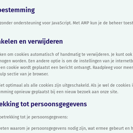
 toestemming
 zonder ondersteuning voor JavaScript. Met AMP kun je de beheer to
akelen en verwijderen
uiken om cookies automatisch of handmatig te verwijderen. Je kunt oo
mogen worden. Een andere optie is om de instellingen van je internet
 een cookie wordt geplaatst een bericht ontvangt. Raadpleeg voor meer
ulp sectie van je browser.
iet optimaal als alle cookies zijn uitgeschakeld. Als je wel de cookies 
temming opnieuw geplaatst bij een nieuw bezoek aan onze site.
trekking tot persoonsgegevens
betrekking tot je persoonsgegevens:
 weten waarom je persoonsgegevens nodig zijn, wat ermee gebeurt en 