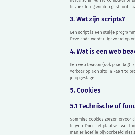
harde schijf van je computer of 
bezoek terug worden gestuurd naa
3. Wat zijn scripts?
Een script is een stukje programm
Deze code wordt uitgevoerd op onz
4. Wat is een web be
Een web beacon (ook pixel tag) is
verkeer op een site in kaart te 
je opgeslagen.
5. Cookies
5.1 Technische of fun
Sommige cookies zorgen ervoor d
blijven. Door het plaatsen van fu
manier hoef je bijvoorbeeld niet 