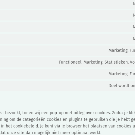
Marketing, Fu
Functioneel, Marketing, Statistieken, V
Marketing, Fu
Doel wordt o
t bezoekt, tonen wij een pop-up met uitleg over cookies. Zodra je klikt
ming om de categorieën cookies en plugins te gebruiken die je hebt g
n het cookiebeleid. Je kunt via je browser het plaatsen van cookies 
at onze site dan mogelijk niet meer optimaal werkt.