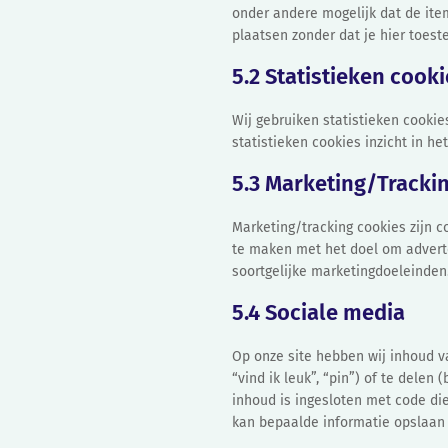
onder andere mogelijk dat de ite
plaatsen zonder dat je hier toest
5.2 Statistieken cook
Wij gebruiken statistieken cookie
statistieken cookies inzicht in h
5.3 Marketing/Tracki
Marketing/tracking cookies zijn c
te maken met het doel om adverte
soortgelijke marketingdoeleinden
5.4 Sociale media
Op onze site hebben wij inhoud v
“vind ik leuk”, “pin”) of te delen
inhoud is ingesloten met code die
kan bepaalde informatie opslaan