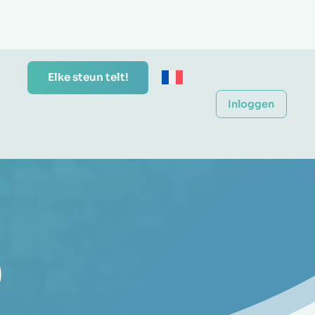
Elke steun telt!
Inloggen
)