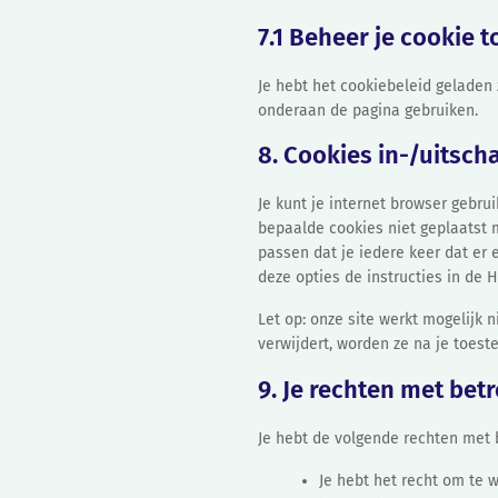
7.1 Beheer je cookie
Je hebt het cookiebeleid geladen
onderaan de pagina gebruiken.
8. Cookies in-/uitsch
Je kunt je internet browser gebr
bepaalde cookies niet geplaatst 
passen dat je iedere keer dat er
deze opties de instructies in de H
Let op: onze site werkt mogelijk n
verwijdert, worden ze na je toes
9. Je rechten met be
Je hebt de volgende rechten met 
Je hebt het recht om te