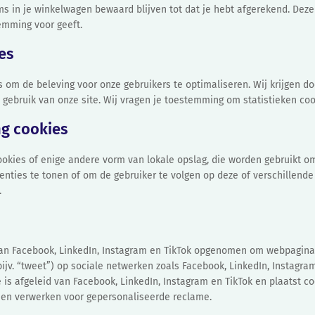
ms in je winkelwagen bewaard blijven tot dat je hebt afgerekend. Dez
emming voor geeft.
ies
s om de beleving voor onze gebruikers te optimaliseren. Wij krijgen d
et gebruik van onze site. Wij vragen je toestemming om statistieken coo
ng cookies
ookies of enige andere vorm van lokale opslag, die worden gebruikt o
nties te tonen of om de gebruiker te volgen op deze of verschillende 
.
an Facebook, LinkedIn, Instagram en TikTok opgenomen om webpagina’s
 (bijv. “tweet”) op sociale netwerken zoals Facebook, LinkedIn, Instagra
 is afgeleid van Facebook, LinkedIn, Instagram en TikTok en plaatst c
 en verwerken voor gepersonaliseerde reclame.