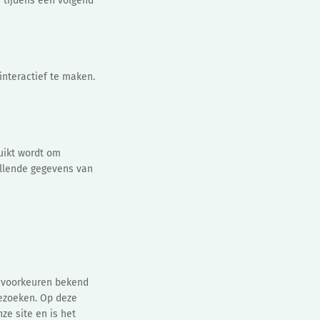
 tijdens een volgend
interactief te maken.
ruikt wordt om
illende gegevens van
s voorkeuren bekend
bezoeken. Op deze
ze site en is het