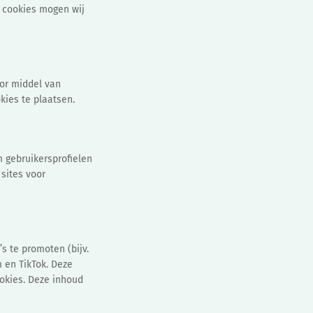
e cookies mogen wij
oor middel van
kies te plaatsen.
m gebruikersprofielen
sites voor
 te promoten (bijv.
m en TikTok. Deze
ookies. Deze inhoud