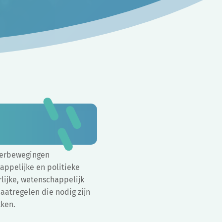
gerbewegingen
ppelijke en politieke
rlijke, wetenschappelijk
atregelen die nodig zijn
kken.