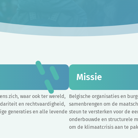
Missie
ns zich, waar ook ter wereld,
Belgische organisaties en bur
idariteit en rechtvaardigheid,
samenbrengen om de maatscha
ige generaties en alle levende
steun te versterken voor de ee
onderbouwde en structurele ma
om de klimaatcrisis aan te pa