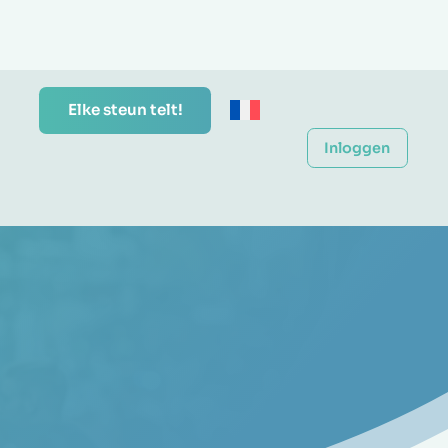
Elke steun telt!
Inloggen