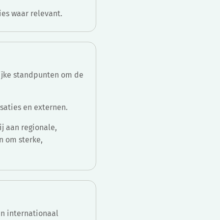
ies waar relevant.
ijke standpunten om de
saties en externen.
j aan regionale,
n om sterke,
.
n internationaal