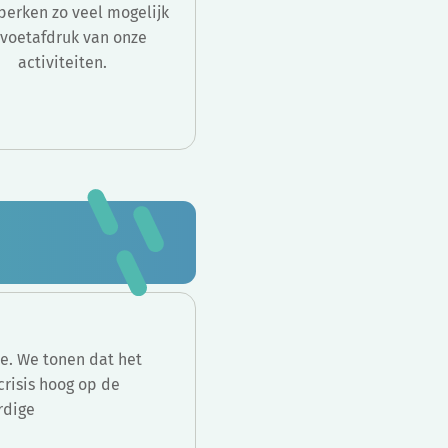
perken zo veel mogelijk
 voetafdruk van onze
activiteiten.
e. We tonen dat het
crisis hoog op de
rdige