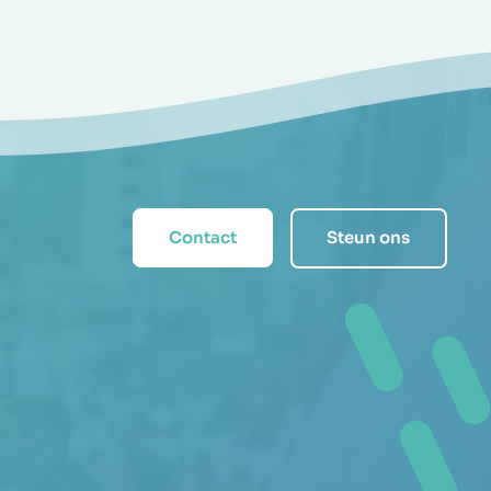
Contact
Steun ons