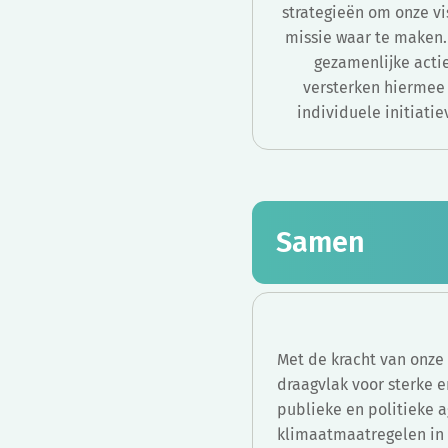
strategieën om onze vi
missie waar te maken.
gezamenlijke acti
versterken hiermee
individuele initiatie
Samen
Met de kracht van onze
draagvlak voor sterke e
publieke en politieke 
klimaatmaatregelen in 