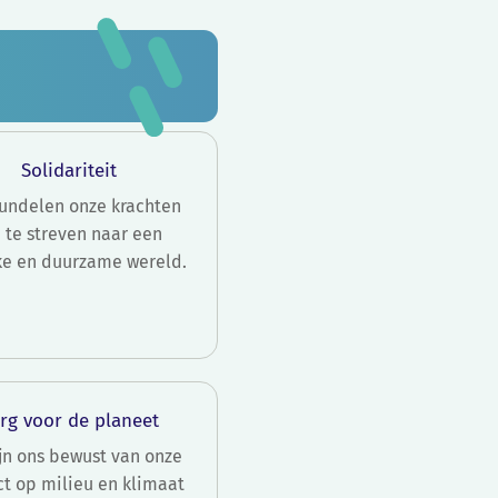
Solidariteit
undelen onze krachten
 te streven naar een
jke en duurzame wereld.
rg voor de planeet
jn ons bewust van onze
t op milieu en klimaat