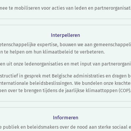
ee te mobiliseren voor acties van leden en partnerorganisat
Interpelleren
wetenschappelijke expertise, bouwen we aan gemeenschappel
n te helpen om hun klimaatbeleid te verbeteren.
en uit onze ledenorganisaties en met input van partnerorgani
structief in gesprek met Belgische administraties en dragen bi
internationale beleidsbeslissingen. We bundelen onze krachte
en over te brengen tijdens de jaarlijkse klimaattoppen (COP)
Informeren
e publiek en beleidsmakers over de nood aan sterke sociaal e