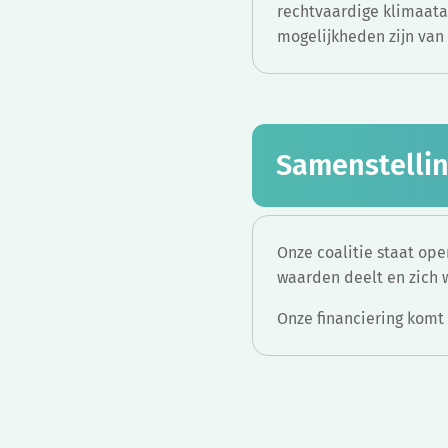
rechtvaardige klimaata
mogelijkheden zijn van 
Samenstellin
Onze coalitie staat op
waarden deelt en zich w
Onze financiering komt e