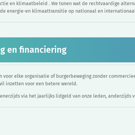
ctie en klimaatbeleid . We tonen wat de rechtvaardige altern
de energie-en klimaattransitie op nationaal en internationaa
g en financiering
en voor elke organisatie of burgerbeweging zonder commerci
il inzetten voor een betere wereld.
nerzijds via het jaarlijks lidgeld van onze leden, anderzijds v