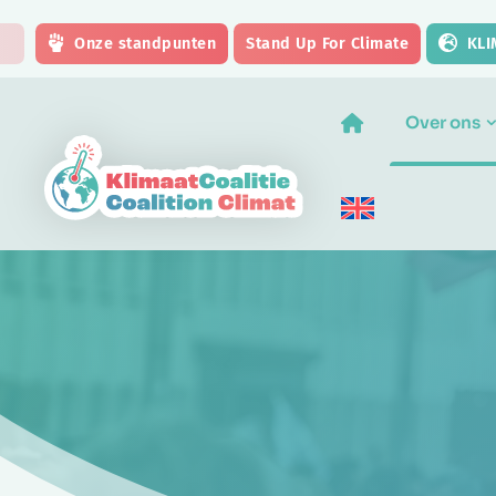
Skip to main content
Onze standpunten
Stand Up For Climate
KLI
Over ons