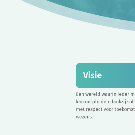
Visie
Een wereld waarin ieder me
kan ontplooien dankzij sol
met respect voor toekomst
wezens.