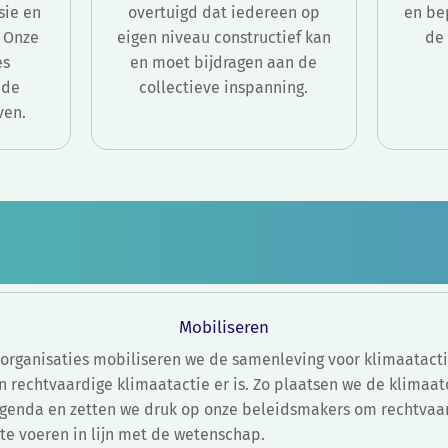
sie en
overtuigd dat iedereen op
en be
 Onze
eigen niveau constructief kan
de
es
en moet bijdragen aan de
 de
collectieve inspanning.
ven.
Mobiliseren
 organisaties mobiliseren we de samenleving voor klimaatacti
n rechtvaardige klimaatactie er is. Zo plaatsen we de klimaat
agenda en zetten we druk op onze beleidsmakers om rechtvaa
te voeren in lijn met de wetenschap.