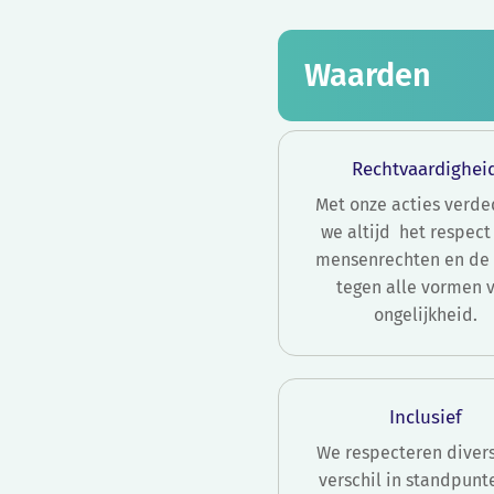
Waarden
Rechtvaardighei
Met onze acties verde
we altijd het respect
mensenrechten en de s
tegen alle vormen 
ongelijkheid.
Inclusief
We respecteren diversi
verschil in standpunt