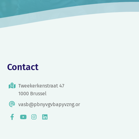
Contact
Tweekerkenstraat 47
1000 Brussel
vasb@pbnyvgvbapyvzng.or