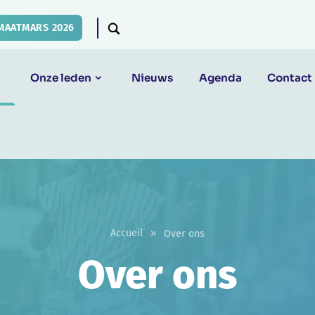
MAATMARS 2026
Onze leden
Nieuws
Agenda
Contact
Accueil
»
Over ons
Over ons