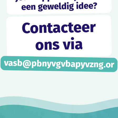
een geweldig idee?
Contacteer
ons via
vasb@pbnyvgvbapyvzng.or