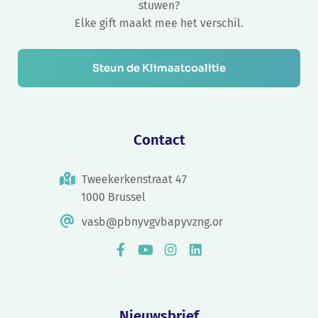
stuwen?
Elke gift maakt mee het verschil.
Steun de Klimaatcoalitie
Contact
Tweekerkenstraat 47
1000 Brussel
vasb@pbnyvgvbapyvzng.or
Nieuwsbrief