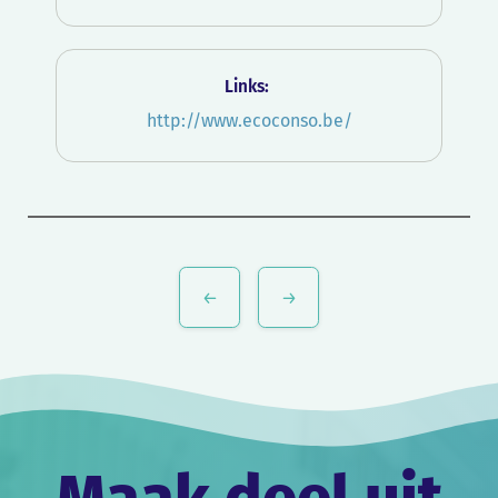
Links:
http://www.ecoconso.be/
Bericht
navigatie