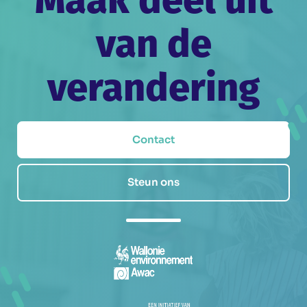
Maak deel uit
van de
verandering
Contact
Steun ons