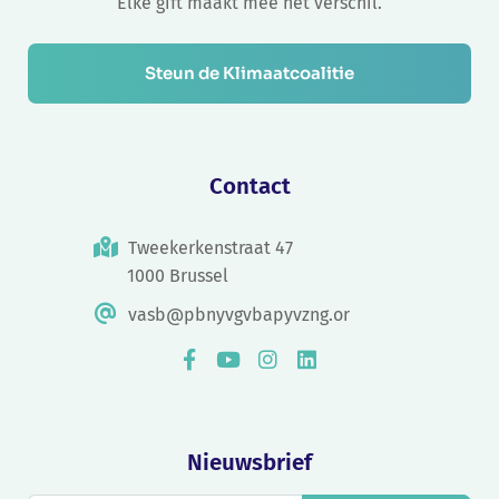
Elke gift maakt mee het verschil.
Steun de Klimaatcoalitie
Contact
Tweekerkenstraat 47
1000 Brussel
vasb@pbnyvgvbapyvzng.or
Nieuwsbrief