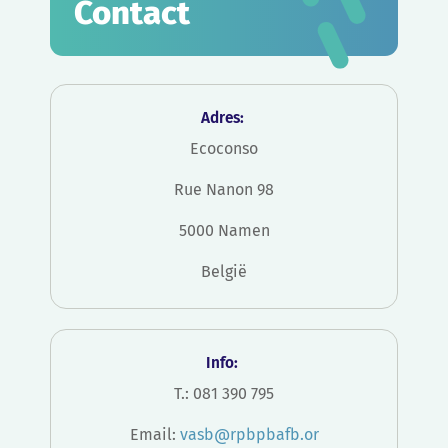
Contact
Adres:
Ecoconso
Rue Nanon 98
5000 Namen
België
Info:
T.: 081 390 795
Email:
vasb@rpbpbafb.or