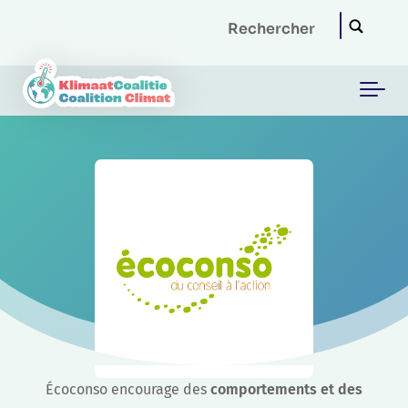
Skip to main content
Écoconso encourage des
comportements et des