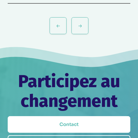
Navigation
de
l’article
Participez au
changement
Contact