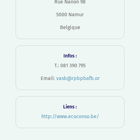
Rue Nanon 98
5000 Namur
Belgique
Infos :
T.: 081 390 795
Email:
vasb@rpbpbafb.or
Liens :
http://www.ecoconso.be/