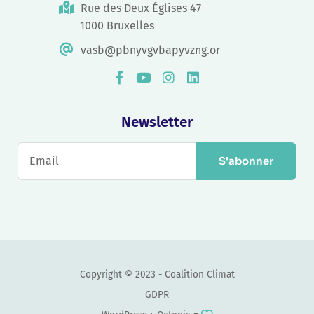
Rue des Deux Églises 47
1000 Bruxelles
vasb@pbnyvgvbapyvzng.or
Newsletter
S'abonner
Copyright © 2023 - Coalition Climat
GDPR