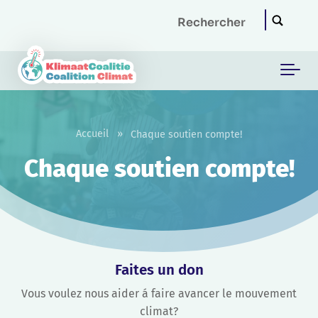
Skip to main content
Accueil
»
Chaque soutien compte!
Chaque soutien compte!
Faites un don
Vous voulez nous aider á faire avancer le mouvement
climat?