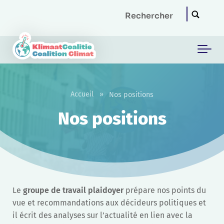
Skip to main content
Accueil
»
Nos positions
Nos positions
Le
groupe de travail plaidoyer
prépare nos points du
vue et recommandations aux décideurs politiques et
il écrit des analyses sur l’actualité en lien avec la