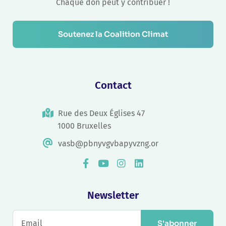
Chaque don peut y contribuer !
Soutenez la Coalition Climat
Contact
Rue des Deux Églises 47
1000 Bruxelles
vasb@pbnyvgvbapyvzng.or
Newsletter
S'abonner