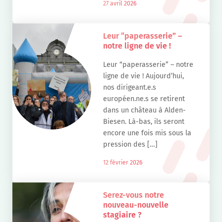
27 avril 2026
Leur “paperasserie” –
notre ligne de vie !
Leur “paperasserie” – notre
ligne de vie ! Aujourd’hui,
nos dirigeant.e.s
européen.ne.s se retirent
dans un château à Alden-
Biesen. Là-bas, ils seront
encore une fois mis sous la
pression des […]
12 février 2026
Serez-vous notre
nouveau-nouvelle
stagiaire ?