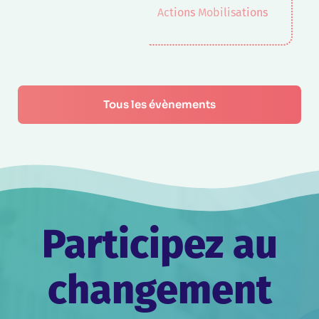
Actions
Mobilisations
Tous les évènements
Participez au
changement