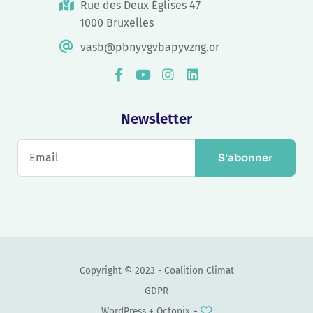
Rue des Deux Églises 47
1000 Bruxelles
vasb@pbnyvgvbapyvzng.or
Newsletter
S'abonner
Copyright © 2023 - Coalition Climat
GDPR
WordPress +
Octopix
=