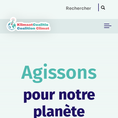
Skip to main content
Agissons
pour notre
planète