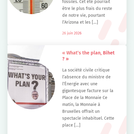
fossiles. Cet été pourrait
être le plus frais du reste
de notre vie, pourtant
l’Arizona et les […]
26 juin 2026
« What’s the plan, Bihet
? »
La société civile critique
l’absence du ministre de
l’Énergie avec une
gigantesque facture sur la
Place de la Monnaie Ce
matin, la Monnaie à
Bruxelles offrait un
spectacle inhabituel. Cette
place […]