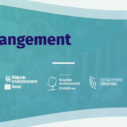
changement