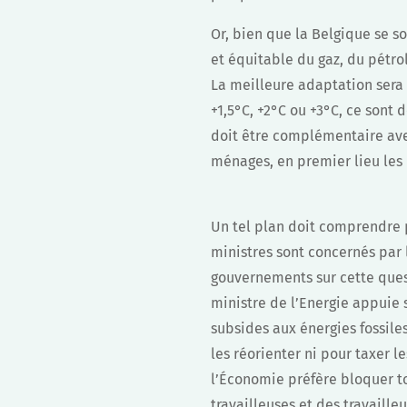
Or, bien que la Belgique se so
et équitable du gaz, du pétro
La meilleure adaptation sera 
+1,5°C, +2°C ou +3°C, ce sont 
doit être complémentaire ave
ménages, en premier lieu les 
Un tel plan doit comprendre 
ministres sont concernés par l
gouvernements sur cette quest
ministre de l’Energie appuie s
subsides aux énergies fossile
les réorienter ni pour taxer le
l’Économie préfère bloquer to
travailleuses et des travaille