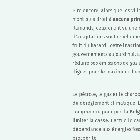
Pire encore, alors que les vill
n’ont plus droit à
aucune pri
flamands, ceux-ci ont vu une
d’adaptations sont cruelleme
fruit du hasard :
cette inactio
gouvernements aujourd’hui. 
réduire ses émissions de gaz 
dignes pour le maximum d’en
Le pétrole, le gaz et le char
du dérèglement climatique. La
comprendre pourquoi la
Belg
limiter la casse.
L’actuelle ca
dépendance aux énergies foss
prospérité.