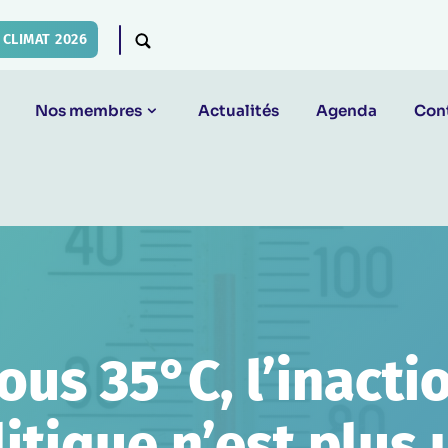
CLIMAT 2026
Nos membres
Actualités
Agenda
Con
ous 35°C, l’inacti
itique n’est plus