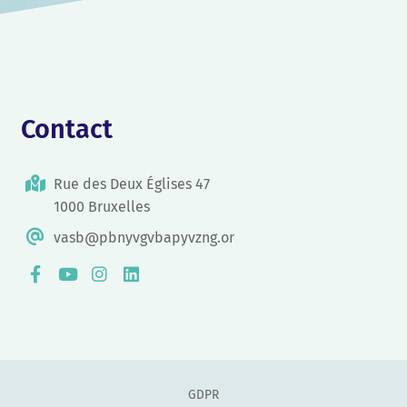
Contact
Rue des Deux Églises 47
1000 Bruxelles
vasb@pbnyvgvbapyvzng.or
GDPR