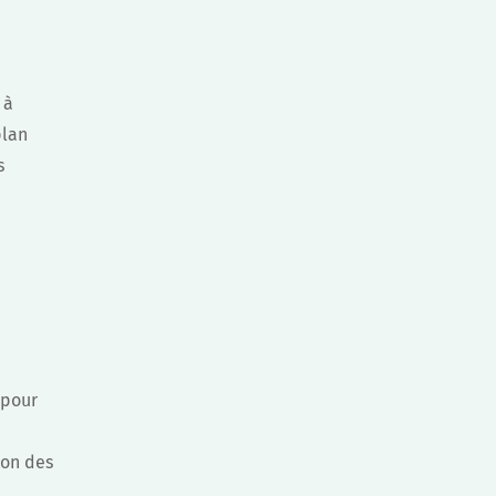
 à
plan
s
 pour
ion des