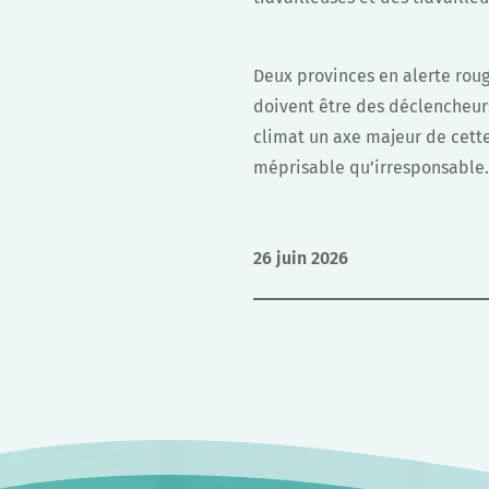
Deux provinces en alerte roug
doivent être des déclencheur
climat un axe majeur de cette 
méprisable qu’irresponsable
26 juin 2026
Navigation
de
l’article