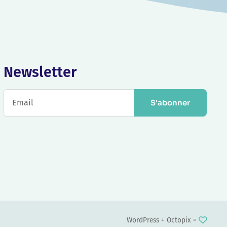
Newsletter
S'abonner
WordPress +
Octopix
=