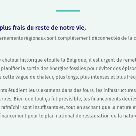
plus frais du reste de notre vie,
uvernements régionaux sont complètement déconnectés de la c
chaleur historique étouffe la Belgique, il est urgent de remet
planifier la sortie des énergies fossiles pour éviter des épiso
ette vague de chaleur, plus longs, plus intenses et plus fré
nts étudient leurs examens dans des fours, les infrastructures
urbés. Bien que tout ça fut prévisible, les financements dédié
 rafraîchir sont insuffisants et, tout en sachant que la nature e
 financement pour le plan national de restauration de la natur