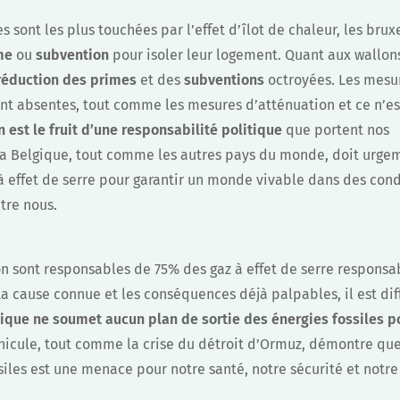
es sont les plus touchées par l’effet d’îlot de chaleur, les brux
me
ou
subvention
pour isoler leur logement. Quant aux wallon
réduction des primes
et des
subventions
octroyées. Les mesu
nt absentes, tout comme les mesures d’atténuation et ce n’es
n est le fruit d’une responsabilité politique
que portent nos
La Belgique, tout comme les autres pays du monde, doit urg
à effet de serre pour garantir un monde vivable dans des cond
tre nous.
bon sont responsables de 75% des gaz à effet de serre responsa
 cause connue et les conséquences déjà palpables, il est diff
ique ne soumet aucun plan de sortie des énergies fossiles p
nicule, tout comme la crise du détroit d’Ormuz, démontre qu
iles est une menace pour notre santé, notre sécurité et notre