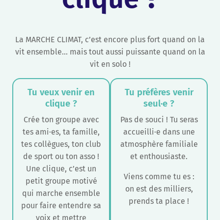
La MARCHE CLIMAT, c’est encore plus fort quand on la
vit ensemble… mais tout aussi puissante quand on la
vit en solo !
Tu veux venir en
Tu préfères venir
clique
?
seul·e
?
Crée ton groupe avec
Pas de souci ! Tu seras
tes ami·es, ta famille,
accueilli·e dans une
tes collègues, ton club
atmosphère familiale
de sport ou ton asso !
et enthousiaste.
Une clique, c’est un
Viens comme tu es :
petit groupe motivé
on est des milliers,
qui marche ensemble
prends ta place !
pour faire entendre sa
voix et mettre