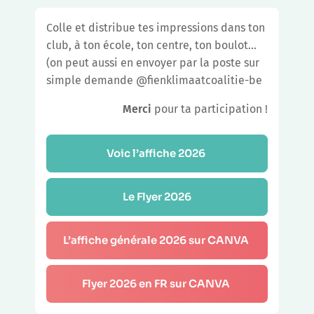
Colle et distribue tes impressions dans ton
club, à ton école, ton centre, ton boulot…
(on peut aussi en envoyer par la poste sur
simple demande @fienklimaatcoalitie-be
Merci
pour ta participation !
Voic l’affiche 2026 
Le Flyer 2026
L’affiche générale 2026 sur CANVA 
Flyer 2026 en FR sur CANVA 