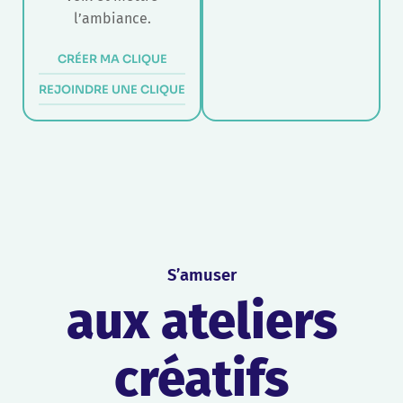
l’ambiance.
CRÉER MA CLIQUE
REJOINDRE UNE CLIQUE
S’amuser
aux ateliers
créatifs