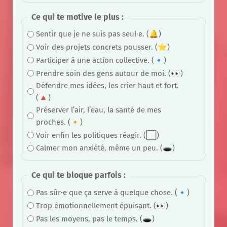
Ce qui te motive le plus :
Sentir que je ne suis pas seul·e. (🔔)
Voir des projets concrets pousser. (⭐)
Participer à une action collective. (🔹)
Prendre soin des gens autour de moi. (👀)
Défendre mes idées, les crier haut et fort.
(🔺)
Préserver l’air, l’eau, la santé de mes
proches. (🔸)
Voir enfin les politiques réagir. (⬜)
Calmer mon anxiété, même un peu. (🕳)
Ce qui te bloque parfois :
Pas sûr·e que ça serve à quelque chose. (🔹)
Trop émotionnellement épuisant. (👀)
Pas les moyens, pas le temps. (🕳)