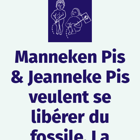
Manneken Pis
& Jeanneke Pis
veulent se
libérer du
fossile. La