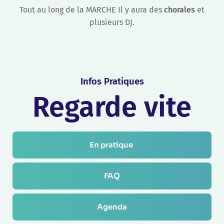
Tout au long de la MARCHE Il y aura des
chorales
et
plusieurs DJ.
Infos Pratiques
Regarde vite
En pratique 
FAQ
Agenda