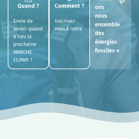
Quand ?
Comment ?
ons
nous
Envie de
Inscrivez-
ensemble
savoir quand
vous à notre
des
à lieu la
NEWSLETTER
énergies
prochaine
fossiles «
MARCHE
CLIMAT ?