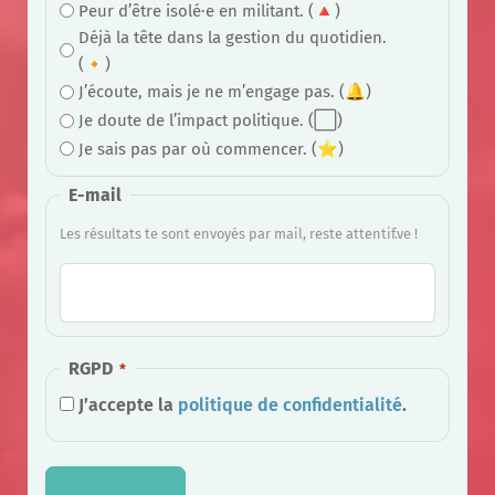
Peur d’être isolé·e en militant. (🔺)
Déjà la tête dans la gestion du quotidien.
(🔸)
J’écoute, mais je ne m’engage pas. (🔔)
Je doute de l’impact politique. (⬜)
Je sais pas par où commencer. (⭐)
E-mail
Les résultats te sont envoyés par mail, reste attentif.ve !
RGPD
J’accepte la
politique de confidentialité
.