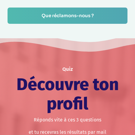
Que réclamons-nous ?
Quiz
Découvre ton
profil
Réponds vite à ces 3 questions
et tu recevras les résultats par mail