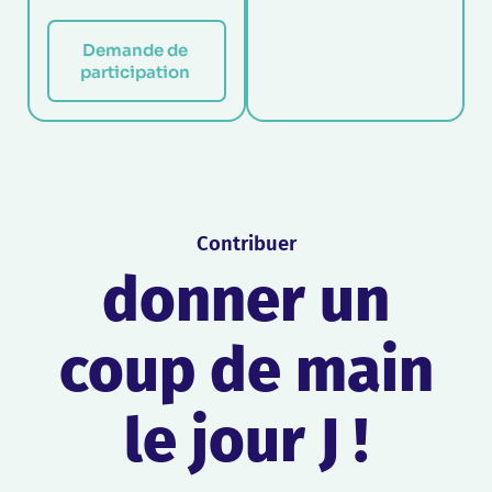
Demande de 
participation 
Contribuer
donner un
coup de main
le jour J !