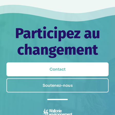
Participez au
changement
Contact
Soutenez-nous