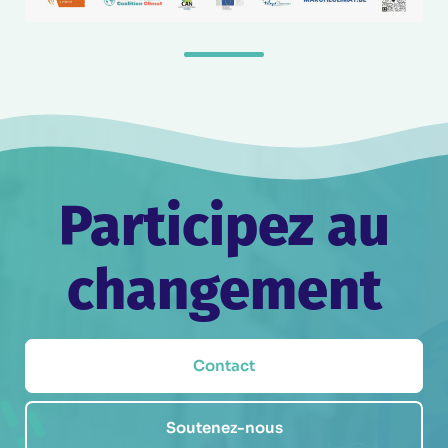
Participez au
changement
Contact
Soutenez-nous