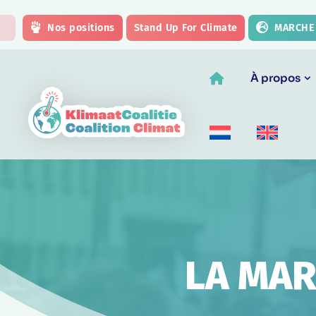
Skip to main content
Nos positions
Stand Up For Climate
MARCHE 
À propos
LA MAR