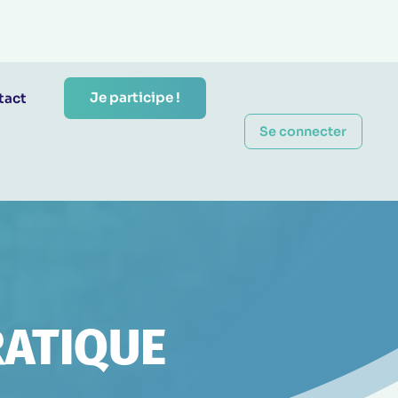
Je participe !
tact
Se connecter
RATIQUE