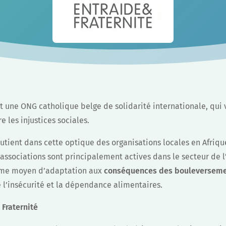
t une ONG catholique belge de solidarité internationale, qui v
re les injustices sociales.
utient dans cette optique des organisations locales en Afriqu
 associations sont principalement actives dans le secteur de 
e moyen d’adaptation aux
conséquences des bouleverseme
e l’insécurité et la dépendance alimentaires.
 Fraternité