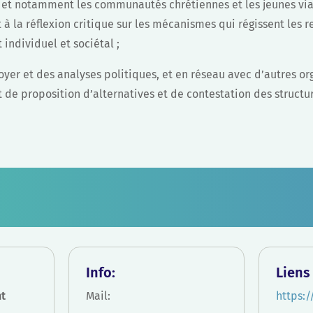
, et notamment les communautés chrétiennes et les jeunes vi
et à la réflexion critique sur les mécanismes qui régissent les 
individuel et sociétal ;
oyer et des analyses politiques, et en réseau avec d’autres or
nt de proposition d’alternatives et de contestation des struc
Info:
Liens 
t
Mail:
https:/