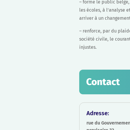
– forme le public belge
les écoles, à l’analyse 
arriver à un changement 
– renforce, par du plaid
société civile, le coura
injustes.
Contact
Adresse:
rue du Gouvernemen