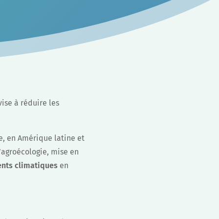
ise à réduire les
e, en Amérique latine et
l’agroécologie, mise en
nts climatiques
en