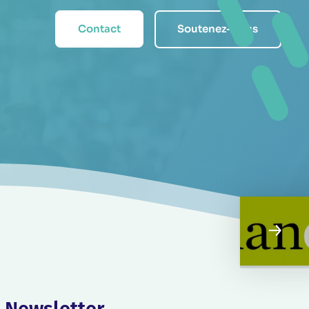
Contact
Soutenez-nous