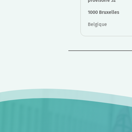
provisoire 32
1000 Bruxelles
Belgique
Navigation
de
l’article