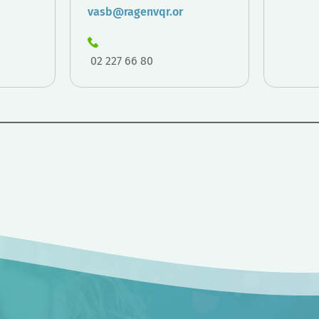
vasb@ragenvqr.or
02 227 66 80