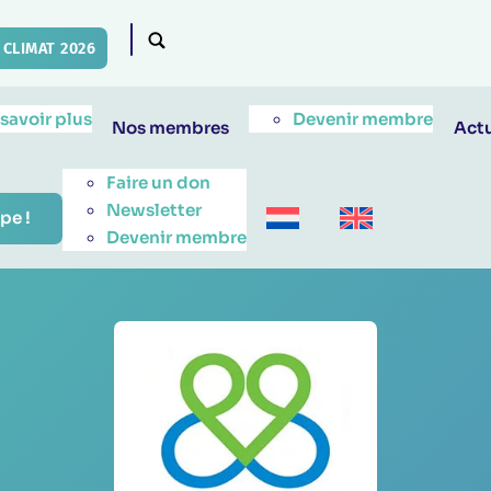
CLIMAT 2026
 savoir plus
Devenir membre
Nos membres
Actu
Faire un don
Newsletter
pe !
Devenir membre