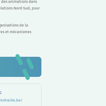
a des animations dans
relations Nord-Sud, pour
ganisations de la
tures et mécanismes
:
/entraide.be/