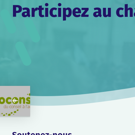
Participez au 