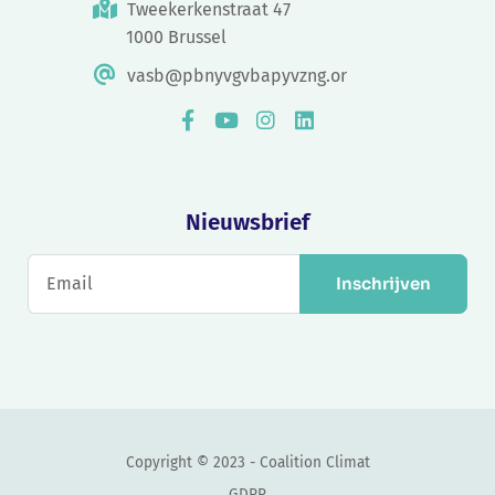
Tweekerkenstraat 47
1000 Brussel
vasb@pbnyvgvbapyvzng.or
Nieuwsbrief
Inschrijven
Copyright © 2023 - Coalition Climat
GDPR