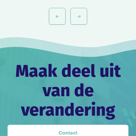
Bericht
navigatie
Maak deel uit
van de
verandering
Contact