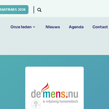
MAATMARS 2026
Onze leden
Nieuws
Agenda
Contact