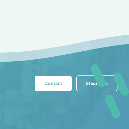
Contact
Steun ons