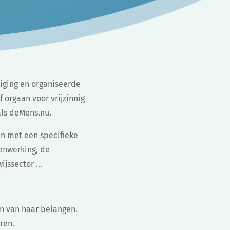
niging en organiseerde
f orgaan voor vrijzinnig
als deMens.nu.
en met een specifieke
renwerking, de
ijssector …
n van haar belangen.
ren.