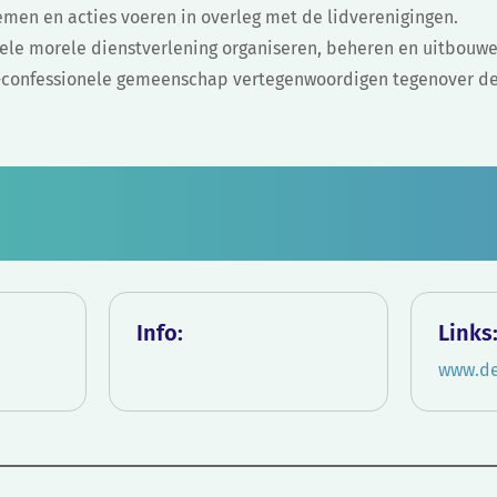
nemen en acties voeren in overleg met de lidverenigingen.
nele morele dienstverlening organiseren, beheren en uitbouwe
et-confessionele gemeenschap vertegenwoordigen tegenover d
Info:
Links
www.d