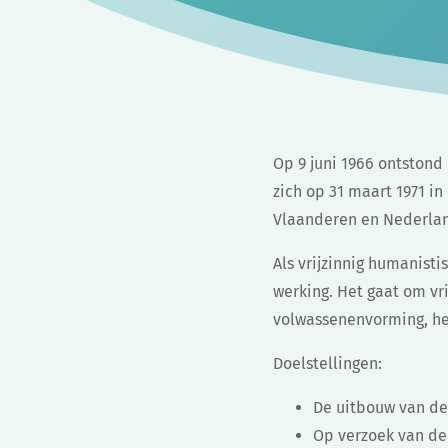
Op 9 juni 1966 ontstond 
zich op 31 maart 1971 in
Vlaanderen en Nederland
Als vrijzinnig humanist
werking. Het gaat om vri
volwassenenvorming, het
Doelstellingen:
De uitbouw van de
Op verzoek van de 