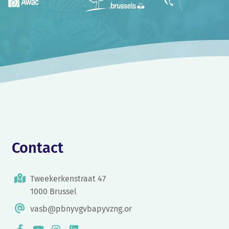
Contact
Tweekerkenstraat 47
1000 Brussel
vasb@pbnyvgvbapyvzng.or