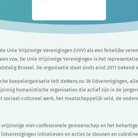
de Unie Vrijzinnige Verenigingen (UVV) als een feitelijke vere
 een vzw. De Unie Vrijzinnige Verenigingen is het representatie
stalig Brussel. De organisatie staat sinds eind 2011 bekend 
ische koepelorganisatie telt deMens.nu 36 lidverenigingen, all
jzinnig humanistische organisaties die actief zijn in de jonge
 sociaal-cultureel werk, het maatschappelijk veld, de onderw
 vrijzinnige niet-confessionele gemeenschap en het behartige
lidverenigingen initiatieven en acties te steunen en coördine