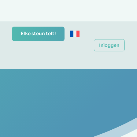
Elke steun telt!
Inloggen