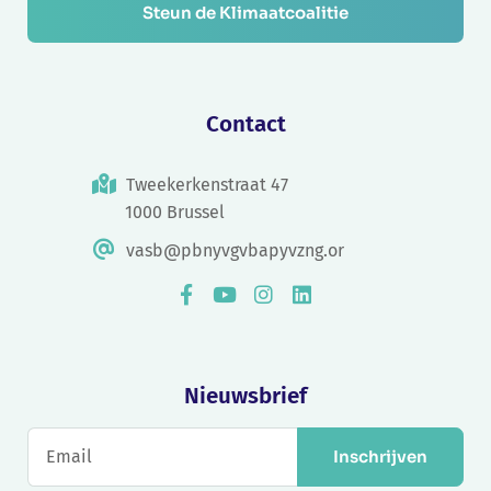
Steun de Klimaatcoalitie
Contact
Tweekerkenstraat 47
1000 Brussel
vasb@pbnyvgvbapyvzng.or
Nieuwsbrief
Inschrijven