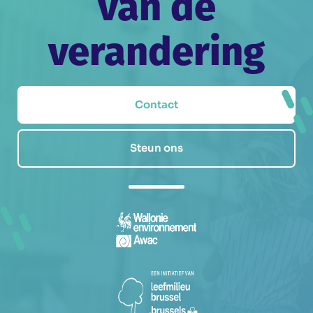
van de
verandering
Contact
Steun ons