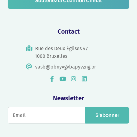
Soutenez la Coalition Climat
Contact
Rue des Deux Églises 47
1000 Bruxelles
vasb@pbnyvgvbapyvzng.or
Newsletter
S'abonner