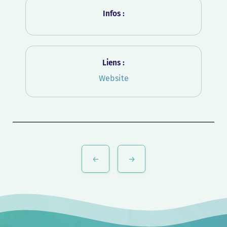
Infos :
Liens :
Website
Navigation
de
l’article