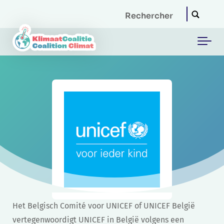
Skip to main content
Het Belgisch Comité voor UNICEF of UNICEF België
vertegenwoordigt UNICEF in België volgens een