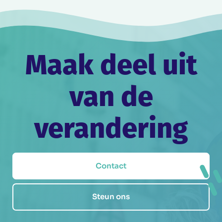
Maak deel uit
van de
verandering
Contact
Steun ons