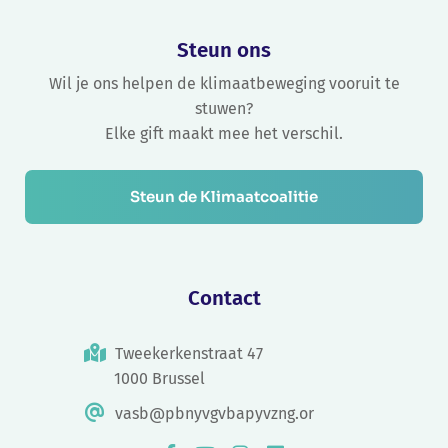
Steun ons
Wil je ons helpen de klimaatbeweging vooruit te
stuwen?
Elke gift maakt mee het verschil.
Steun de Klimaatcoalitie
Contact
Tweekerkenstraat 47
1000 Brussel
vasb@pbnyvgvbapyvzng.or