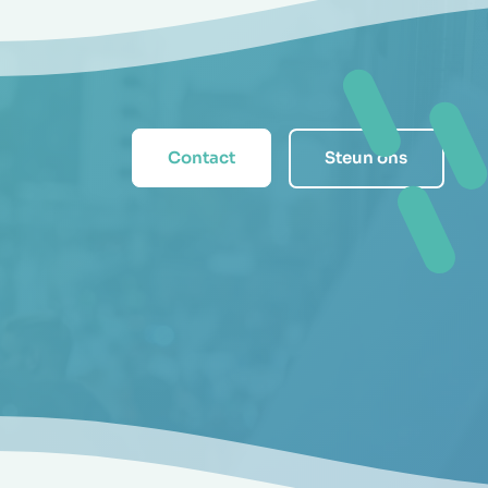
Contact
Steun ons