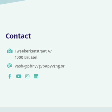
Contact
Tweekerkenstraat 47
1000 Brussel
vasb@pbnyvgvbapyvzng.or