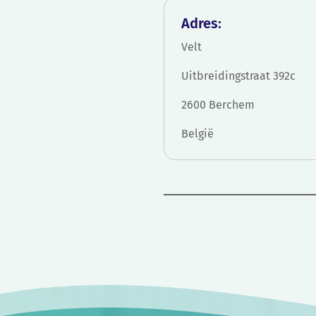
Adres:
Velt
Uitbreidingstraat 392c
2600 Berchem
België
Bericht
navigatie