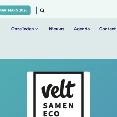
MAATMARS 2026
Onze leden
Nieuws
Agenda
Contact