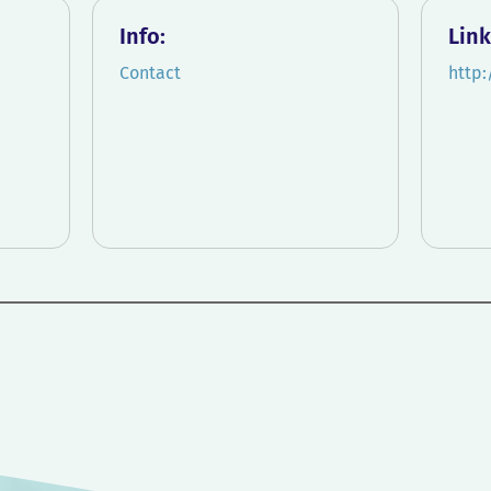
Info:
Link
Contact
http: