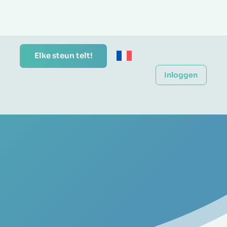
Elke steun telt!
Inloggen