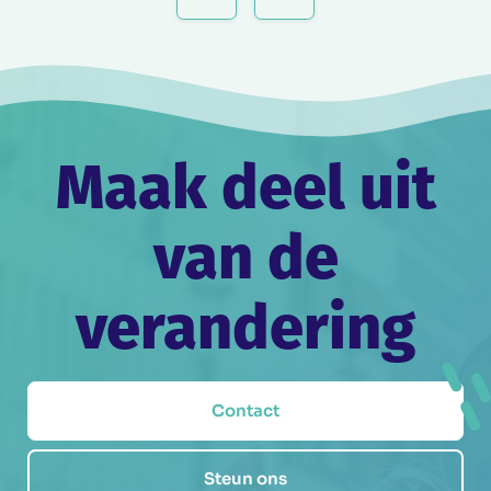
Maak deel uit
van de
verandering
Contact
Steun ons