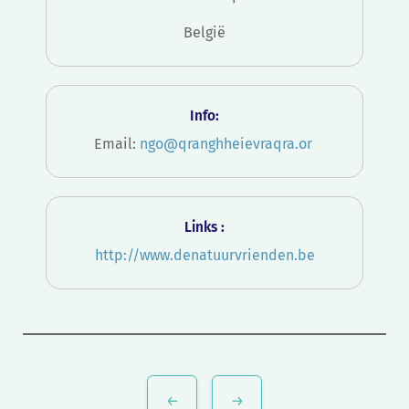
België
Info:
Email:
ngo@qranghheievraqra.or
Links :
http://www.denatuurvrienden.be
Bericht
navigatie