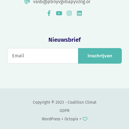
vasb@pbnyvgvbapyvzng.or
Nieuwsbrief
Inschrijven
Copyright © 2023 - Coalition Climat
GDPR
WordPress +
Octopix
=