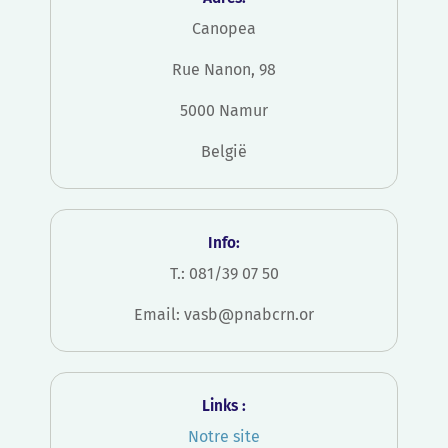
Canopea
Rue Nanon, 98
5000 Namur
België
Info:
T.: 081/39 07 50
Email:
vasb@pnabcrn.or
Links :
Notre site