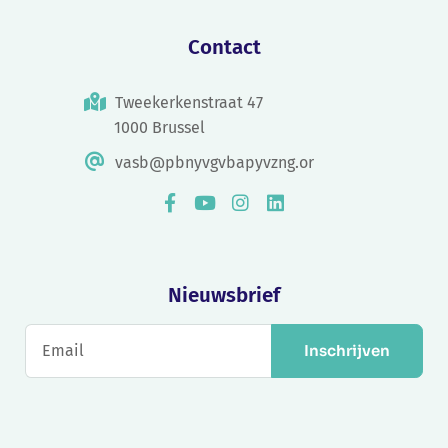
Contact
Tweekerkenstraat 47
1000 Brussel
vasb@pbnyvgvbapyvzng.or
Nieuwsbrief
Inschrijven