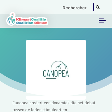
Skip to main content
Canopea creëert een dynamiek die het debat
tussen de leden stimuleert en