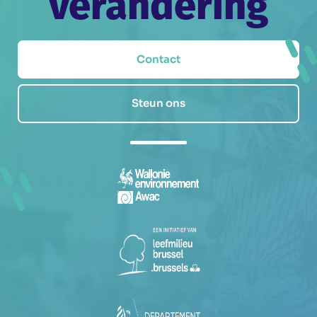
verandering
Contact
Steun ons