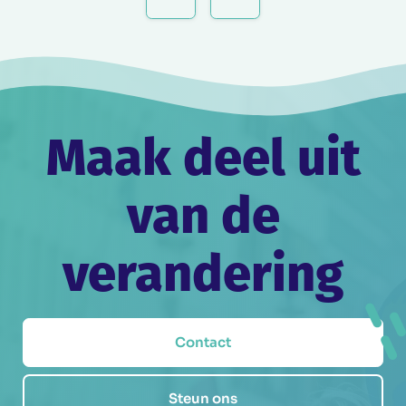
navigatie
Maak deel uit
van de
verandering
Contact
Steun ons