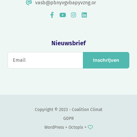
vasb@pbnyvgvbapyvzng.or
Nieuwsbrief
Inschrijven
Copyright © 2023 - Coalition Climat
GDPR
WordPress +
Octopix
=