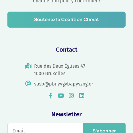
Chaque don peut y contribuer !
Soutenez la Coalition Climat
Contact
Rue des Deux Églises 47
1000 Bruxelles
vasb@pbnyvgvbapyvzng.or
Newsletter
S'abonner