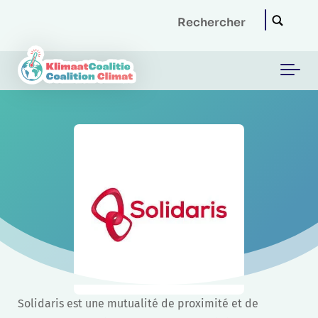
Skip to main content
Solidaris est une mutualité de proximité et de