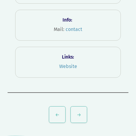
Info:
Mail:
contact
Links:
Website
Navigation
de
l’article