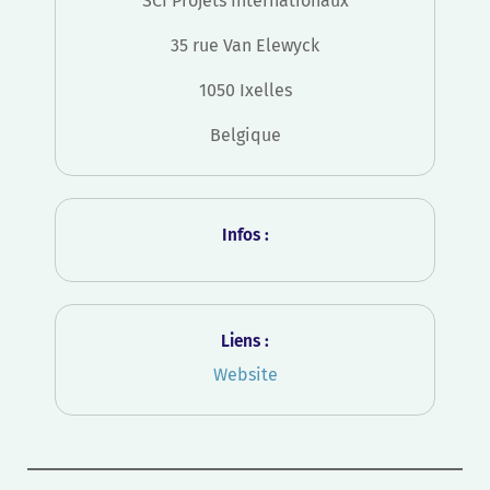
SCI Projets Internationaux
35 rue Van Elewyck
1050 Ixelles
Belgique
Infos :
Liens :
Website