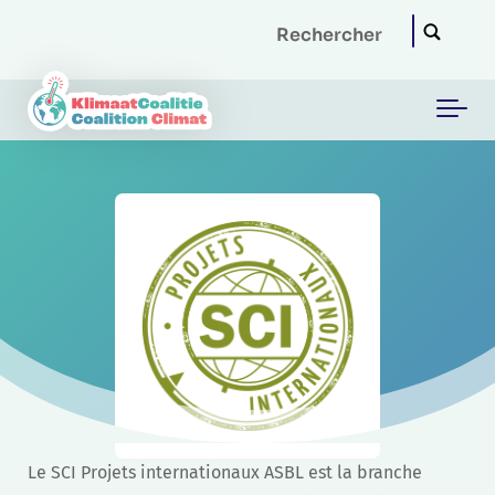
Skip to main content
Le SCI Projets internationaux ASBL est la branche