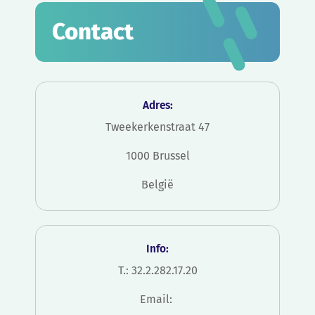
Contact
Adres:
Tweekerkenstraat 47
1000 Brussel
België
Info:
T.: 32.2.282.17.20
Email: