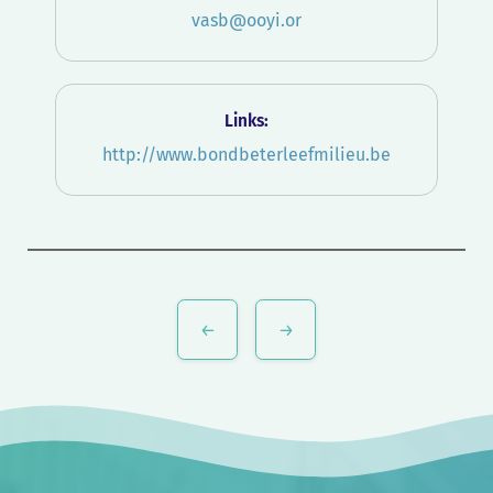
vasb@ooyi.or
Links:
http://www.bondbeterleefmilieu.be
Bericht
navigatie