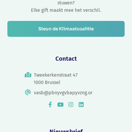
stuwen?
Elke gift maakt mee het verschil.
Steun de Klimaatcoalitie
Contact
Tweekerkenstraat 47
1000 Brussel
vasb@pbnyvgvbapyvzng.or
Nieuwsbrief