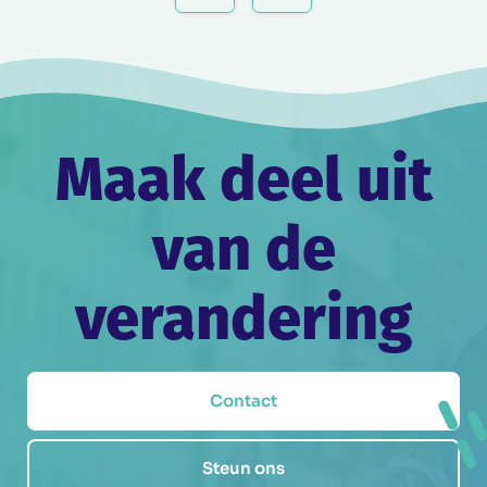
Maak deel uit
van de
verandering
Contact
Steun ons