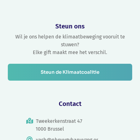
Steun ons
Wil je ons helpen de klimaatbeweging vooruit te
stuwen?
Elke gift maakt mee het verschil.
Steun de Klimaatcoalitie
Contact
Tweekerkenstraat 47
1000 Brussel
vasb@pbnyvgvbapyvzng.or