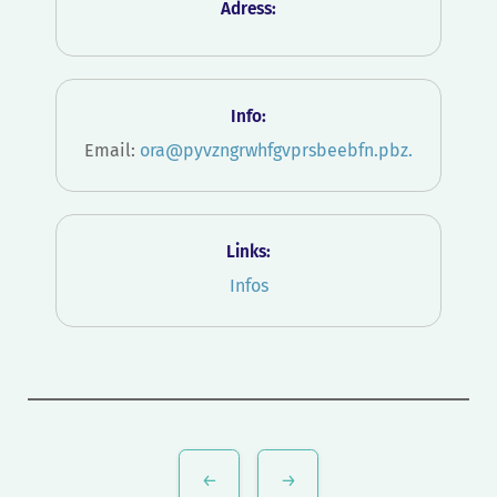
Adress:
Info:
Email:
ora@pyvzngrwhfgvprsbeebfn.pbz
.
Links:
Infos
Bericht
navigatie