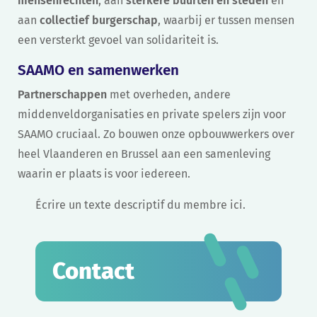
mensenrechten
, aan
sterkere buurten en steden
en
aan
collectief burgerschap
, waarbij er tussen mensen
een versterkt gevoel van solidariteit is.
SAAMO en samenwerken
Partnerschappen
met overheden, andere
middenveldorganisaties en private spelers zijn voor
SAAMO cruciaal. Zo bouwen onze opbouwwerkers over
heel Vlaanderen en Brussel aan een samenleving
waarin er plaats is voor iedereen.
Écrire un texte descriptif du membre ici.
Contact