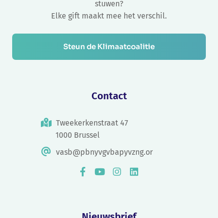
stuwen?
Elke gift maakt mee het verschil.
Steun de Klimaatcoalitie
Contact
Tweekerkenstraat 47
1000 Brussel
vasb@pbnyvgvbapyvzng.or
Nieuwsbrief