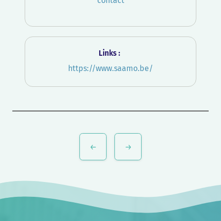
contact
Links :
https://www.saamo.be/
Bericht
navigatie