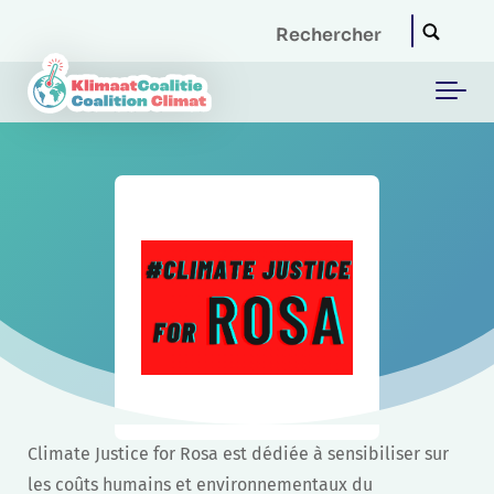
Skip to main content
Climate Justice for Rosa est dédiée à sensibiliser sur
les coûts humains et environnementaux du