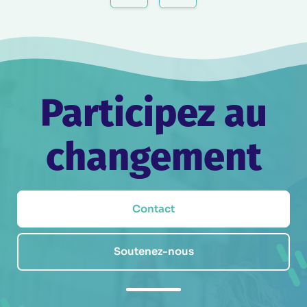
l’article
Participez au
changement
Contact
Soutenez-nous