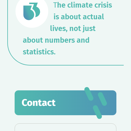
T
he climate crisis
is about actual
lives, not just
about numbers and
statistics.
Contact