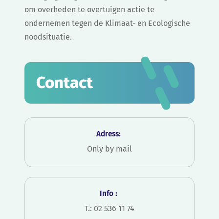
om overheden te overtuigen actie te
ondernemen tegen de Klimaat- en Ecologische
noodsituatie.
Contact
Adress:
Only by mail
Info :
T.: 02 536 11 74