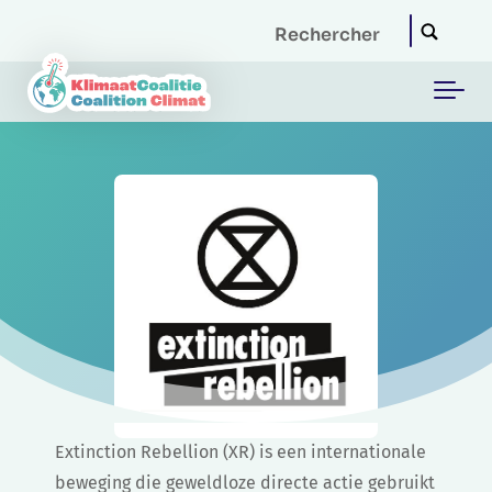
Skip to main content
Extinction Rebellion (XR) is een internationale
beweging die geweldloze directe actie gebruikt