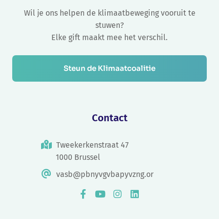
Wil je ons helpen de klimaatbeweging vooruit te
stuwen?
Elke gift maakt mee het verschil.
Steun de Klimaatcoalitie
Contact
Tweekerkenstraat 47
1000 Brussel
vasb@pbnyvgvbapyvzng.or