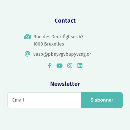
Contact
Rue des Deux Églises 47
1000 Bruxelles
vasb@pbnyvgvbapyvzng.or
Newsletter
S'abonner