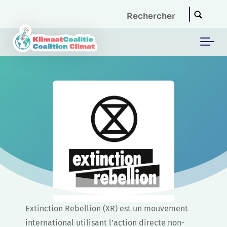
Skip to main content
Extinction Rebellion (XR) est un mouvement
international utilisant l’action directe non-