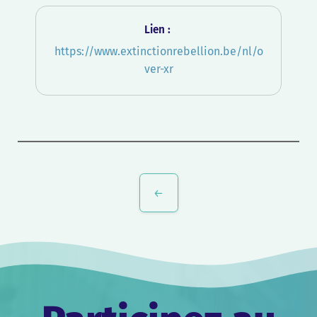
Lien :
https://www.extinctionrebellion.be/nl/o
ver-xr
Navigation
de
l’article