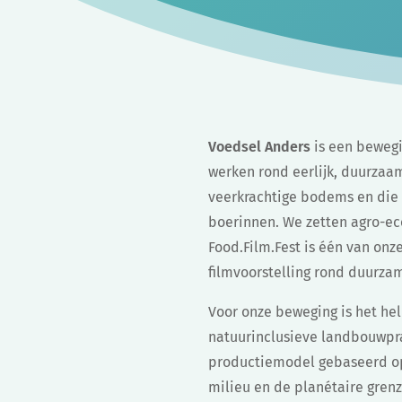
Voedsel Anders
is een bewegi
werken rond eerlijk, duurzaa
veerkrachtige bodems en die 
boerinnen. We zetten agro-ec
Food.Film.Fest is één van onz
filmvoorstelling rond duurz
Voor onze beweging is het he
natuurinclusieve landbouwpra
productiemodel gebaseerd op
milieu en de planétaire gren