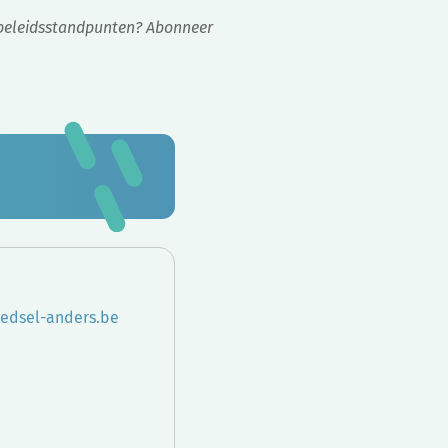
e beleidsstandpunten? Abonneer
:
edsel-anders.be