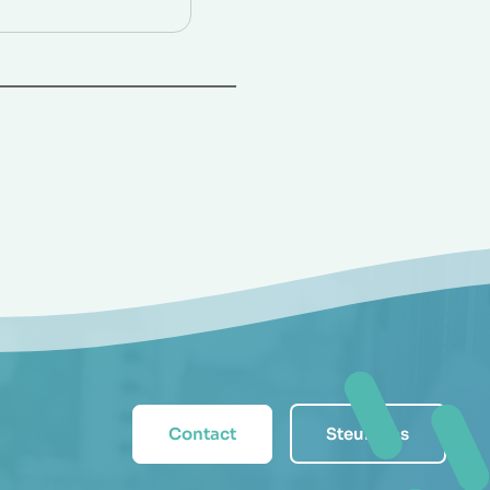
Contact
Steun ons