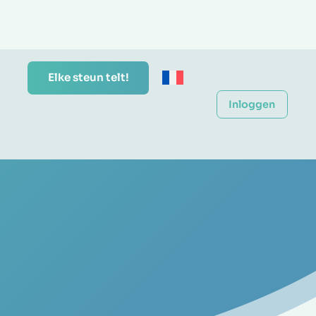
Elke steun telt!
Inloggen