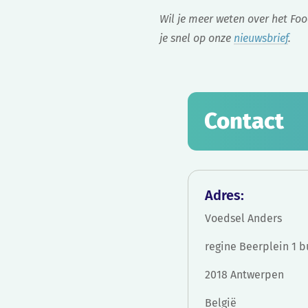
Wil je meer weten over het Foo
je snel op onze
nieuwsbrief
.
Contact
Adres:
Voedsel Anders
regine Beerplein 1 b
2018 Antwerpen
België