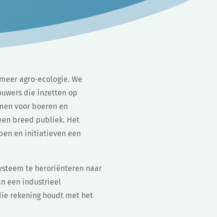
 meer agro-ecologie. We
ouwers die inzetten op
omen voor boeren en
een breed publiek. Het
pen en initiatieven een
systeem te heroriënteren naar
n een industrieel
ie rekening houdt met het