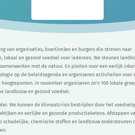
ng van organisaties, boer(inn)en en burgers die streven naar
m, lokaal en gezond voedsel voor iedereen. We steunen landb
samenwerken met de natuur. En pleiten voor een eerlijk ink
ologie op de beleidsagenda en organiseren activiteiten voor 
e hoogtepunten. In november organiseren zo’n 100 lokale groe
ame landbouw en gezond voedsel.
lder. We kunnen de klimaatcrisis bestrijden door het voedsel
ktijken en eerlijke en gezonde productieketens. Afstappen va
 schadelijke, chemische stoffen en landbouw ondersteunen d
zen.