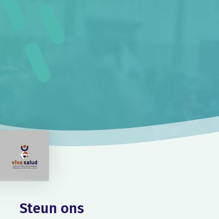
Steun ons