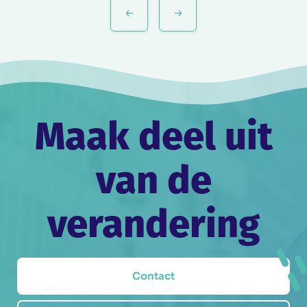
Bericht
navigatie
Maak deel uit
van de
verandering
Contact