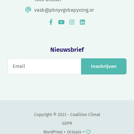
vasb@pbnyvgvbapyvzng.or
Nieuwsbrief
Inschrijven
Copyright © 2023 - Coalition Climat
GDPR
WordPress +
Octopix
=