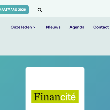
MAATMARS 2026
Onze leden
Nieuws
Agenda
Contact