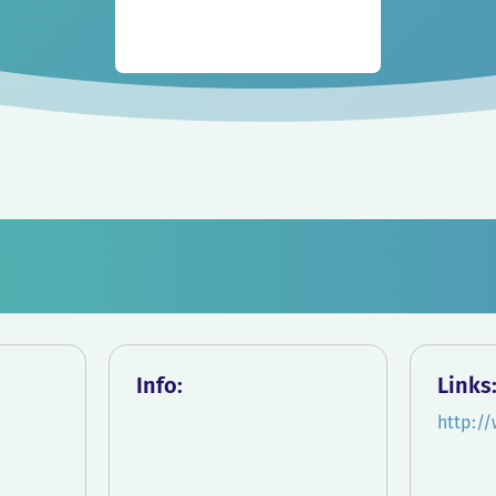
Info:
Links
http:/