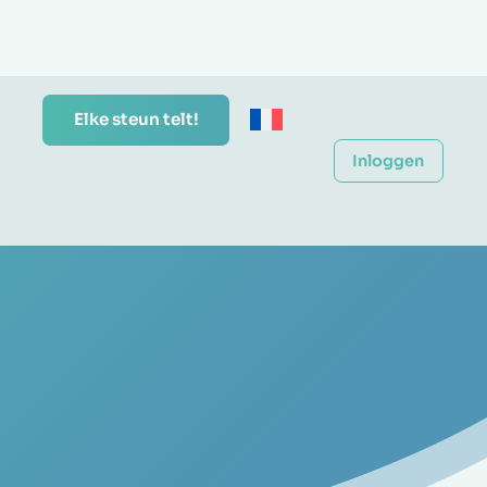
Elke steun telt!
Inloggen