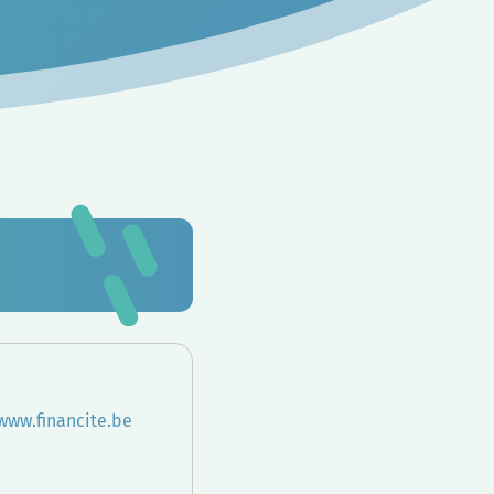
:
/www.financite.be