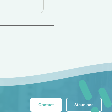
Contact
Steun ons