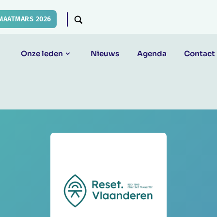
MAATMARS 2026
Onze leden
Nieuws
Agenda
Contact