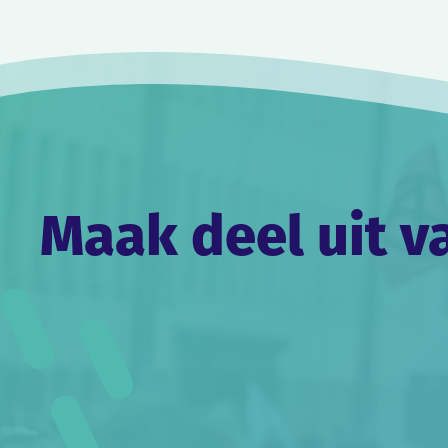
navigatie
Maak deel uit v