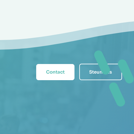
Contact
Steun ons