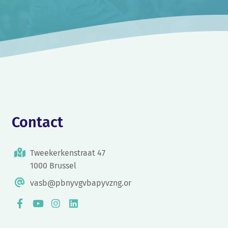
Contact
Tweekerkenstraat 47
1000 Brussel
vasb@pbnyvgvbapyvzng.or