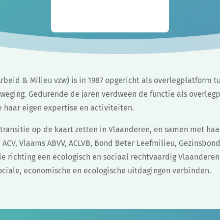
rbeid & Milieu vzw) is in 1987 opgericht als overlegplatform
weging. Gedurende de jaren verdween de functie als overleg
 haar eigen expertise en activiteiten.
 transitie op de kaart zetten in Vlaanderen, en samen met haa
. ACV, Vlaams ABVV, ACLVB, Bond Beter Leefmilieu, Gezinsbon
e richting een ecologisch en sociaal rechtvaardig Vlaanderen
sociale, economische en ecologische uitdagingen verbinden.