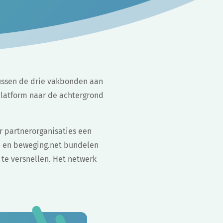
 tussen de drie vakbonden aan
platform naar de achtergrond
r partnerorganisaties een
d en beweging.net bundelen
 te versnellen. Het netwerk