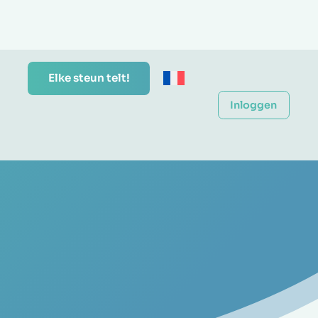
Elke steun telt!
Inloggen