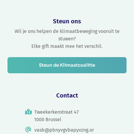
Steun ons
Wil je ons helpen de klimaatbeweging vooruit te
stuwen?
Elke gift maakt mee het verschil.
Steun de Klimaatcoalitie
Contact
Tweekerkenstraat 47
1000 Brussel
vasb@pbnyvgvbapyvzng.or