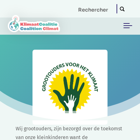
Skip to main content
Wij grootouders, zijn bezorgd over de toekomst
van onze kleinkinderen want de