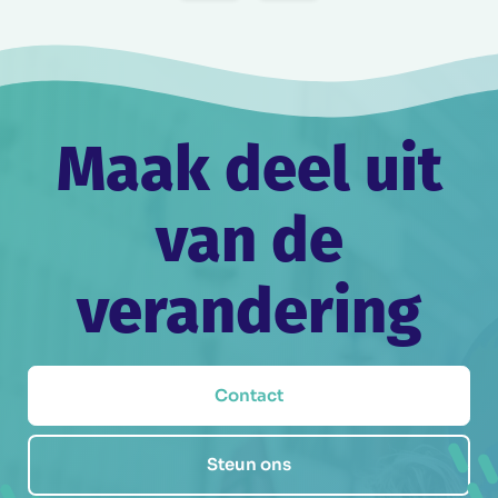
Maak deel uit
van de
verandering
Contact
Steun ons