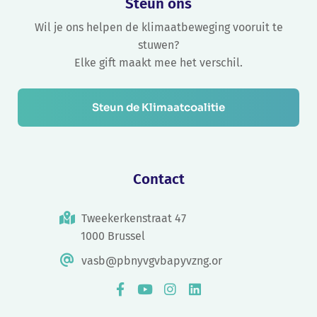
Steun ons
Wil je ons helpen de klimaatbeweging vooruit te
stuwen?
Elke gift maakt mee het verschil.
Steun de Klimaatcoalitie
Contact
Tweekerkenstraat 47
1000 Brussel
vasb@pbnyvgvbapyvzng.or