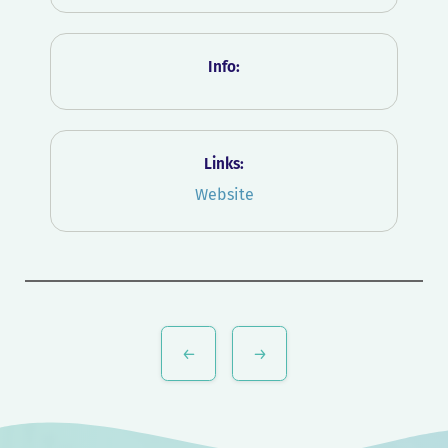
Info:
Links:
Website
Bericht
navigatie