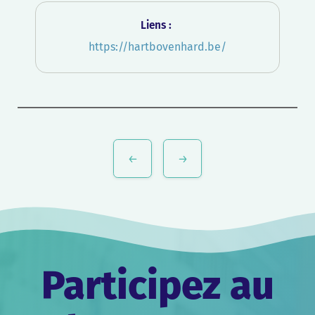
Liens :
https://hartbovenhard.be/
Navigation
de
l’article
Participez au