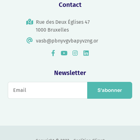
Contact
Rue des Deux Églises 47
1000 Bruxelles
vasb@pbnyvgvbapyvzng.or
Newsletter
S'abonner