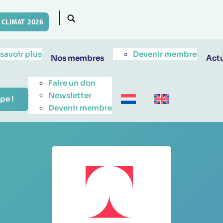
CLIMAT 2026
 savoir plus
Devenir membre
Nos membres
Actu
Faire un don
Newsletter
pe !
Devenir membre