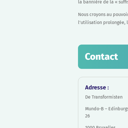
la bannière de la « suff
Nous croyons au pouvoir
l’utilisation prolongée, 
Contact
Adresse :
De Transformisten
Mundo-B – Edinburgs
26
1000 Bruxelles