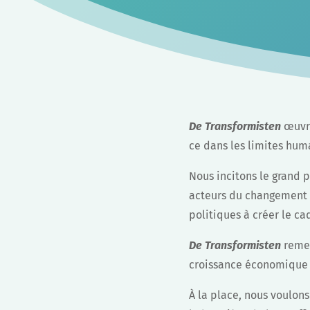
De Transformisten
œuvre
ce dans les limites huma
Nous incitons le grand 
acteurs du changement q
politiques à créer le c
De Transformisten
remet
croissance économique n’
À la place, nous voulon