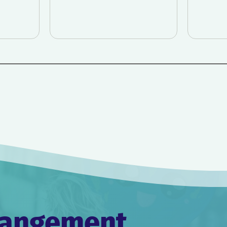
changement