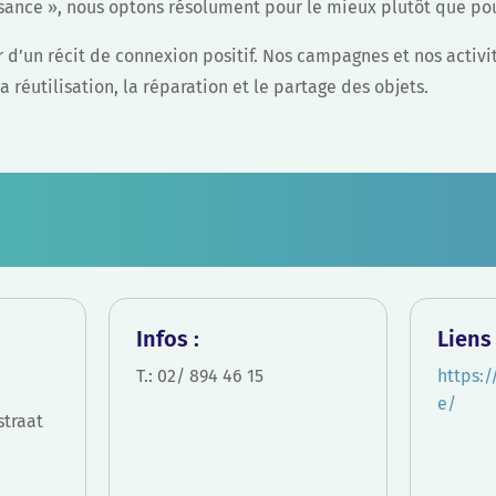
isance », nous optons résolument pour le mieux plutôt que pou
 d’un récit de connexion positif. Nos campagnes et nos activ
la réutilisation, la réparation et le partage des objets.
Infos :
Liens 
T.: 02/ 894 46 15
https:/
e/
traat