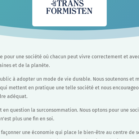
 pour une société où chacun peut vivre correctement et avec
ines et de la planète.
public à adopter un mode de vie durable. Nous soutenons et m
ui mettent en pratique une telle société et nous encourageo
adre adéquat.
 en question la surconsommation. Nous optons pour une soci
est plus une fin en soi.
s façonner une économie qui place le bien-être au centre de 