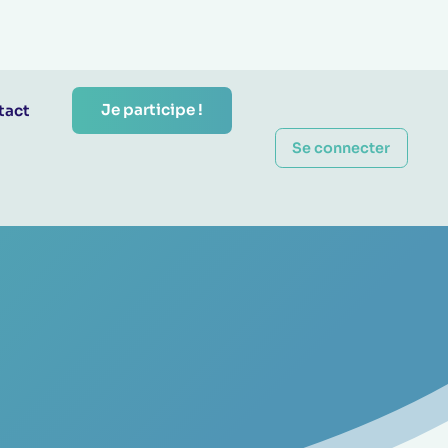
Je participe !
tact
Se connecter