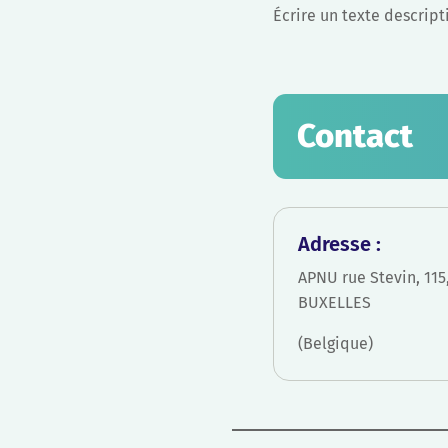
Écrire un texte descript
Contact
Adresse :
APNU rue Stevin, 115
BUXELLES
(Belgique)