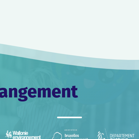
changement