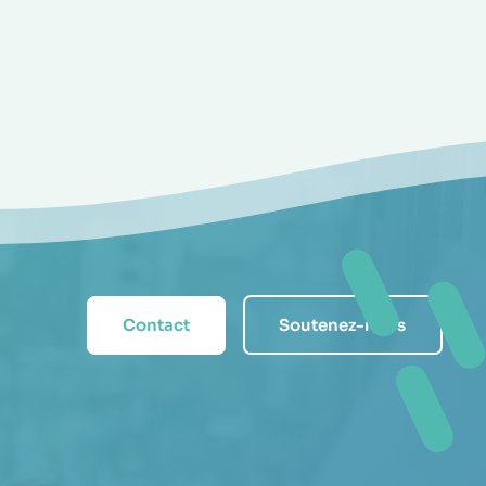
Contact
Soutenez-nous