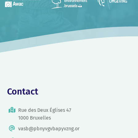
Contact
Rue des Deux Églises 47
1000 Bruxelles
vasb@pbnyvgvbapyvzng.or