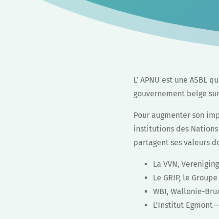
L’ APNU est une ASBL qu
gouvernement belge sur
Pour augmenter son imp
institutions des Nations
partagent ses valeurs do
La VVN, Vereniging
Le GRIP, le Groupe
WBI, Wallonie-Brux
L’Institut Egmont –