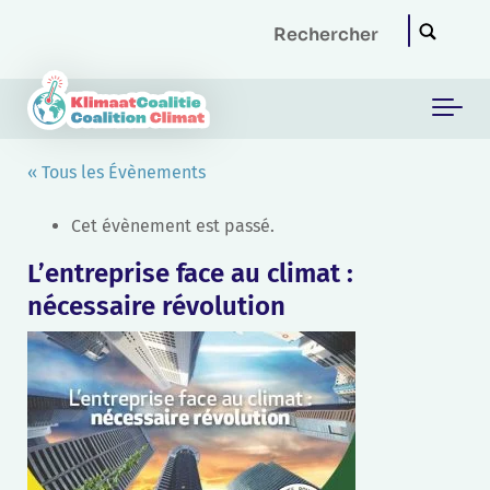
Skip to main content
« Tous les Évènements
Cet évènement est passé.
L’entreprise face au climat :
nécessaire révolution