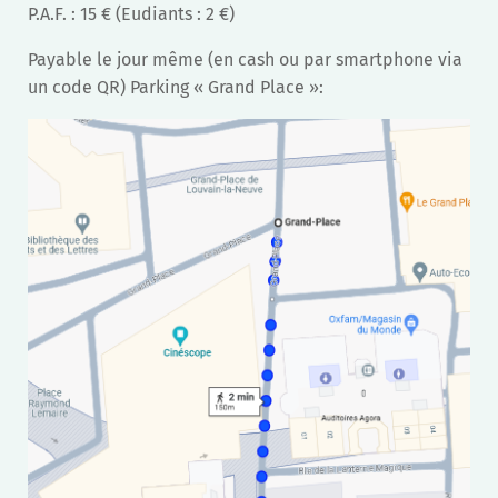
P.A.F. : 15 € (Eudiants : 2 €)
Payable le jour même (en cash ou par smartphone via
un code QR) Parking « Grand Place »: