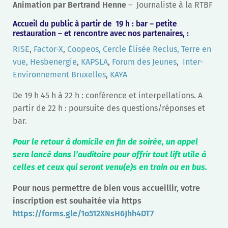
Animation par Bertrand Henne
– Journaliste à la RTBF
Accueil du public à partir de 19 h : bar – petite
restauration – et r
encontre avec nos partenaires,
:
RISE
,
Factor-X
,
Coopeos,
Cercle Élisée Reclus,
Terre en
vue,
Hesbenergie
,
KAPSLA
,
Forum des Jeunes
,
Inter-
Environnement Bruxelles
,
KAYA
De 19 h 45 h à 22 h : conférence et interpellations. A
partir de 22 h : poursuite des questions/réponses et
bar.
Pour le retour à domicile en fin de soirée, un appel
sera lancé dans l’auditoire pour offrir tout lift utile à
celles et ceux qui seront venu(e)s en train ou en bus.
Pour nous permettre de bien vous accueillir, votre
inscription est souhaitée via https
https://forms.gle/1o512XNsH6Jhh4DT7