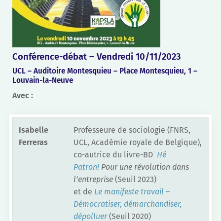
Conférence-débat – Vendredi 10/11/2023
UCL – Auditoire Montesquieu – Place Montesquieu, 1 –
Louvain-la-Neuve
Avec :
Isabelle
Professeure de sociologie (FNRS,
Ferreras
UCL, Académie royale de Belgique),
co-autrice du livre-BD
Hé
Patron!
Pour une révolution dans
l’entreprise
(Seuil 2023)
et de
Le manifeste travail –
Démocratiser, démarchandiser,
dépolluer
(Seuil 2020)