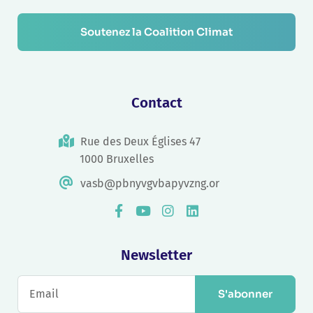
Soutenez la Coalition Climat
Contact
Rue des Deux Églises 47
1000 Bruxelles
vasb@pbnyvgvbapyvzng.or
Newsletter
S'abonner