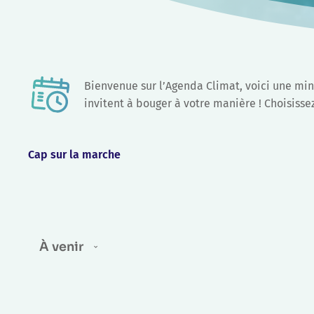
Cap sur la marche
Évènements
À venir
Sélectionnez
une
date.