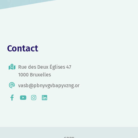
Contact
Rue des Deux Églises 47
1000 Bruxelles
vasb@pbnyvgvbapyvzng.or