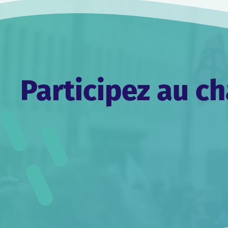
filtrés.
Participez au 