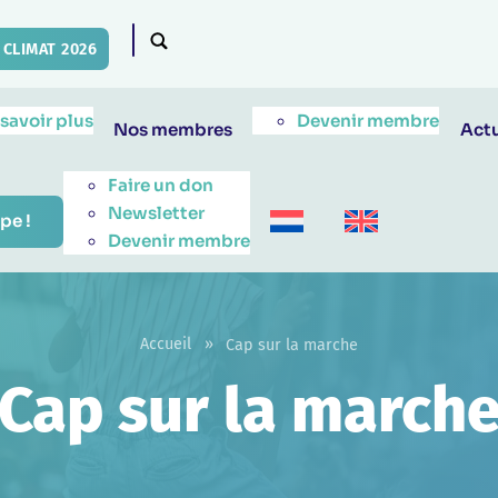
CLIMAT 2026
 savoir plus
Devenir membre
Nos membres
Actu
Faire un don
Newsletter
pe !
Devenir membre
Accueil
»
Cap sur la marche
Cap sur la march