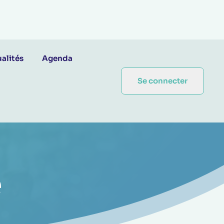
alités
Agenda
Se connecter
e