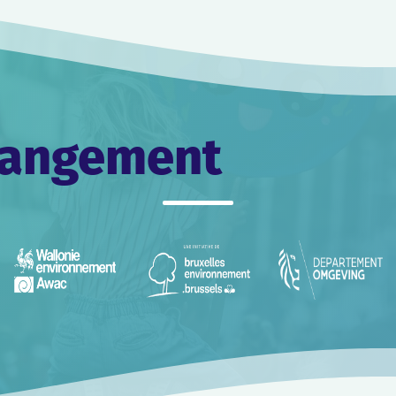
changement