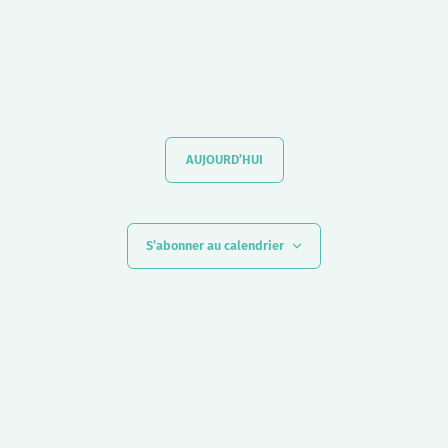
AUJOURD’HUI
S’abonner au calendrier