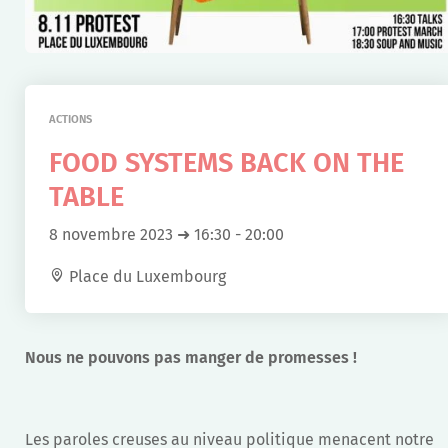
ACTIONS
FOOD SYSTEMS BACK ON THE
TABLE
8 novembre 2023 ➜ 16:30
-
20:00
Place du Luxembourg
Nous ne pouvons pas manger de promesses !
Les paroles creuses au niveau politique menacent notre