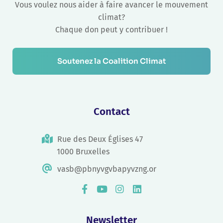
Vous voulez nous aider à faire avancer le mouvement
climat?
Chaque don peut y contribuer !
Soutenez la Coalition Climat
Contact
Rue des Deux Églises 47
1000 Bruxelles
vasb@pbnyvgvbapyvzng.or
Newsletter