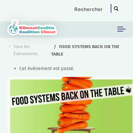
Skip to main content
Tous les
FOOD SYSTEMS BACK ON THE
Évènements
TABLE
Cet évènement est passé.