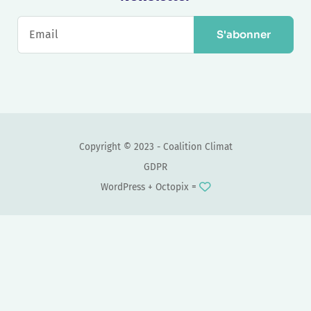
S'abonner
Copyright © 2023 - Coalition Climat
GDPR
WordPress +
Octopix
=