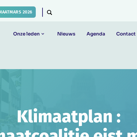
MAATMARS 2026
Onze leden
Nieuws
Agenda
Contact
Klimaatplan :
maatcoalitie eist 