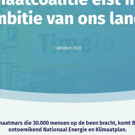
mbitie van ons la
7 oktober 2025
maatmars die 30.000 mensen op de been bracht, komt Be
ontoereikend Nationaal Energie en Klimaatplan.