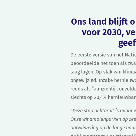
Ons land blijft 
voor 2030, ve
geef
De eerste versie van het Nat
beoordeelde het toen als zwa
laag lagen. Op vlak van klimaa
ongewijzigd. Inzake hernieuw
reeds als “aanzienlijk onvold
slechts op 20,4% hernieuwbar
“
Deze stap achteruit is onaan
Onze windmolenparken op zee zi
ontwikkeling op de lange baan.