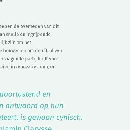
e.
 roepen de overheden van dit
an snelle en ingrijpende
ijk zijn om het
te bouwen en om de uitrol van
 vragende partij blijft voor
eien in renovatiesteun, en
 doortastend en
een antwoord op hun
teert, is gewoon cynisch.
jamin Clarysse.