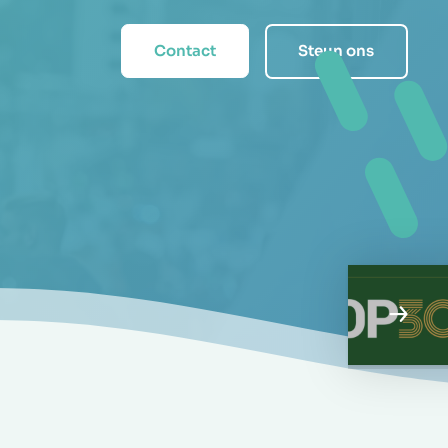
Contact
Steun ons