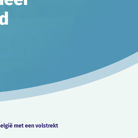
nd
lgië met een volstrekt