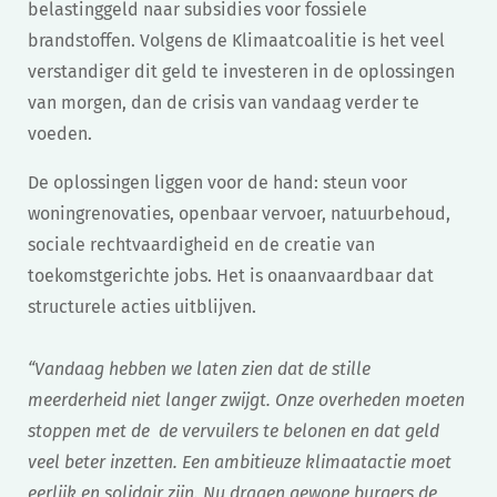
belastinggeld naar subsidies voor fossiele
brandstoffen. Volgens de Klimaatcoalitie is het veel
verstandiger dit geld te investeren in de oplossingen
van morgen, dan de crisis van vandaag verder te
voeden.
De oplossingen liggen voor de hand: steun voor
woningrenovaties, openbaar vervoer, natuurbehoud,
sociale rechtvaardigheid en de creatie van
toekomstgerichte jobs. Het is onaanvaardbaar dat
structurele acties uitblijven.
“Vandaag hebben we laten zien dat de stille
meerderheid niet langer zwijgt. Onze overheden moeten
stoppen met de de vervuilers te belonen en dat geld
veel beter inzetten. Een ambitieuze klimaatactie moet
eerlijk en solidair zijn. Nu dragen gewone burgers de