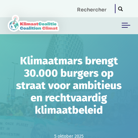
Skip to main content
Klimaatmars brengt
30.000 burgers op
straat voor ambitieus
en rechtvaardig
klimaatbeleid
5 oktober 2025