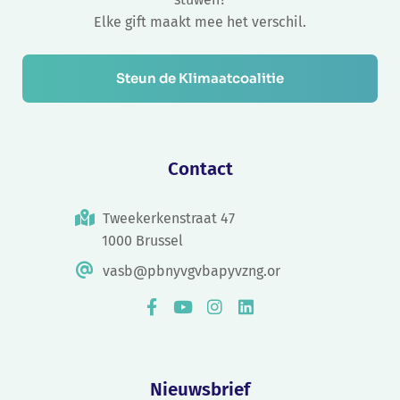
Elke gift maakt mee het verschil.
Steun de Klimaatcoalitie
Contact
Tweekerkenstraat 47
1000 Brussel
vasb@pbnyvgvbapyvzng.or
Nieuwsbrief