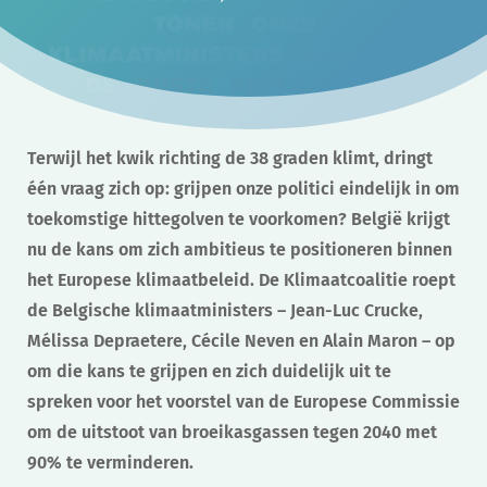
Terwijl het kwik richting de 38 graden klimt, dringt
één vraag zich op: grijpen onze politici eindelijk in om
toekomstige hittegolven te voorkomen? België krijgt
nu de kans om zich ambitieus te positioneren binnen
het Europese klimaatbeleid. De Klimaatcoalitie roept
de Belgische klimaatministers – Jean-Luc Crucke,
Mélissa Depraetere, Cécile Neven en Alain Maron – op
om die kans te grijpen en zich duidelijk uit te
spreken voor het voorstel van de Europese Commissie
om de uitstoot van broeikasgassen tegen 2040 met
90% te verminderen.