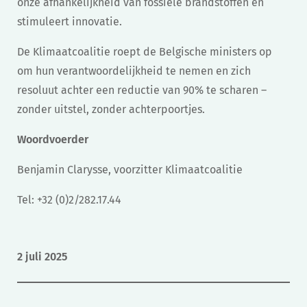
onze afhankelijkheid van fossiele brandstoffen en
stimuleert innovatie.
De Klimaatcoalitie roept de Belgische ministers op
om hun verantwoordelijkheid te nemen en zich
resoluut achter een reductie van 90% te scharen –
zonder uitstel, zonder achterpoortjes.
Woordvoerder
Benjamin Clarysse, voorzitter Klimaatcoalitie
Tel: +32 (0)2/282.17.44
2 juli 2025