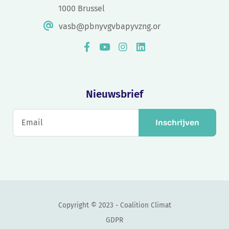
1000 Brussel
vasb@pbnyvgvbapyvzng.or
Nieuwsbrief
Inschrijven
Copyright © 2023 - Coalition Climat
GDPR