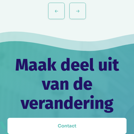
Bericht
navigatie
Maak deel uit
van de
verandering
Contact