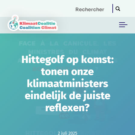
Skip to main content
Hittegolf op komst:
tonen onze
klimaatministers
eindelijk de juiste
reflexen?
2 juli 2025