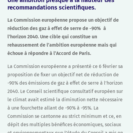
Une ambition presque à la hauteur des
recommandations scientifiques.
La Commission européenne propose un objectif de
réduction des gaz à effet de serre de -90% à
l’horizon 2040. Une cible qui constitue un
rehaussement de l’ambition européenne mais qui
échoue à répondre à l’Accord de Paris.
La Commission européenne a présenté ce 6 février sa
proposition de fixer un objectif net de réduction de
-90% des émissions de gaz à effet de serre à l’horizon
2040. Le Conseil scientifique consultatif européen sur
le climat avait estimé la diminution nette nécessaire
à une fourchette allant de -90% à -95%. La
Commission se cantonne au strict minimum et ce, en
dépit des multiples bénéfices économiques, sociaux
et environnementaux que l’étude du Conseil a mis en