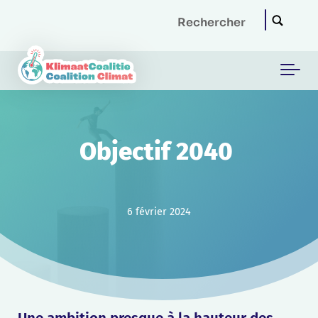
Skip to main content
Objectif 2040
6 février 2024