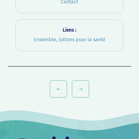
Contact
Liens :
Ensemble, luttons pour la santé
Navigation
de
l’article