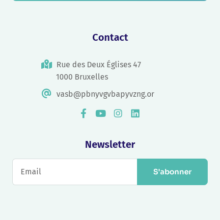
Contact
Rue des Deux Églises 47
1000 Bruxelles
vasb@pbnyvgvbapyvzng.or
Newsletter
S'abonner