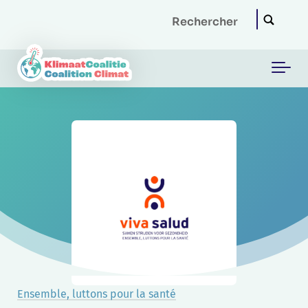
Skip to main content
Ensemble, luttons pour la santé